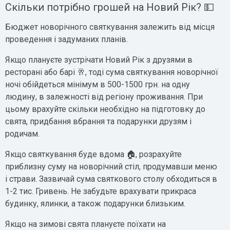
Скільки потрібно грошей на Новий Рік? 💵
Бюджет новорічного святкування залежить від місця
проведення і задуманих планів.
Якщо плануєте зустрічати Новий Рік з друзями в
ресторані або барі 🥂, тоді сума святкування новорічної
ночі обійдеться мінімум в 500-1500 грн. на одну
людину, в залежності від регіону проживання. При
цьому врахуйте скільки необхідно на підготовку до
свята, придбання вбрання та подарунки друзям і
родичам.
Якщо святкування буде вдома 🏠, розрахуйте
приблизну суму на новорічний стіл, продумавши меню
і страви. Зазвичай сума святкового столу обходиться в
1-2 тис. Гривень. Не забудьте врахувати прикраса
будинку, ялинки, а також подарунки близьким.
Якщо на зимові свята плануєте поїхати на