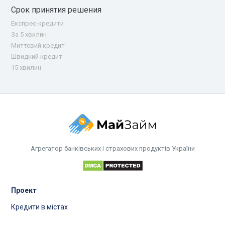
Срок принятия решения
Експрес-кредити
За 5 хвилин
Миттєвий кредит
Швидкий кредит
15 хвилин
Агрегатор банківських і страхових продуктів України
Проект
Кредити в містах