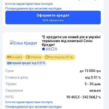
Істотні характеристики послуги
Попередження про можливі наслідки
Оформити кредит
3696 оформлень
🎅 кредити на новий рік в україні
терміново від компанії Слон
Кредит
3.0
0
На карту
Готівкою
Розгляд від 30 хв.
перший кредит від 0.01%
Сума
15 000
Ставка в день
0.01
Термін
5 - 30
Схвалення
низьке
РРПС
90 465,5 - 542 068,3
Істотні характеристики послуги
Попередження про можливі наслідки