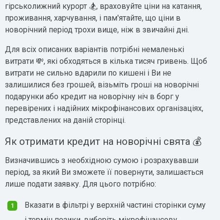
гірськолижний курорт 🏂, враховуйте ціни на катання,
проживання, харчування, і пам'ятайте, що ціни в
новорічний період трохи вище, ніж в звичайні дні.
Для всіх описаних варіантів потрібні немаленькі
витрати 💸, які обходяться в кілька тисяч гривень. Щоб
витрати не сильно вдарили по кишені і Ви не
залишилися без грошей, візьміть гроші на новорічні
подарунки або кредит на новорічну ніч в борг у
перевірених і надійних мікрофінансових організаціях,
представлених на даній сторінці.
Як отримати кредит на новорічні свята 💰
Визначившись з необхідною сумою і розрахувавши
період, за який Ви зможете її повернути, залишається
лише подати заявку. Для цього потрібно:
Вказати в фільтрі у верхній частині сторінки суму
і термін позики, виберіть мікрофінансову