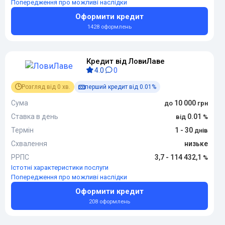
Попередження про можливі наслідки
Оформити кредит
1428 оформлень
Кредит від ЛовиЛаве
4.0
0
Розгляд від 0 хв.
перший кредит від 0.01%
Сума
10 000
Ставка в день
0.01
Термін
1 - 30
Схвалення
низьке
РРПС
3,7 - 114 432,1
Істотні характеристики послуги
Попередження про можливі наслідки
Оформити кредит
208 оформлень