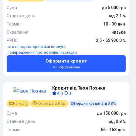
Сума
5 000
Ставка в день
2.1
Термін
10 - 30
Схвалення
низьке
РРПС
2,5 - 65 930,0
Істотні характеристики послуги
Попередження про можливі наслідки
Оформити кредит
463 оформлення
Кредит від Твоя Позика
4.0
0
На карту
Розгляд від 0 хв.
перший кредит від 0.8%
Сума
150 000
Ставка в день
0.8
Термін
56 - 168