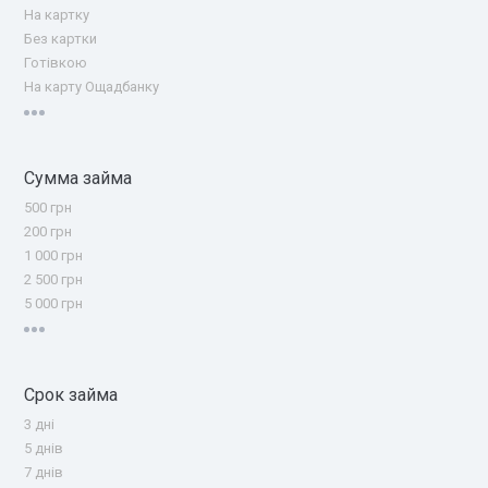
На картку
Без картки
Готівкою
На карту Ощадбанку
Сумма займа
500 грн
200 грн
1 000 грн
2 500 грн
5 000 грн
Срок займа
3 дні
5 днів
7 днів