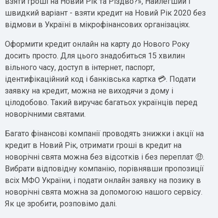
взяти гроші на Новий Рік та Різдво?», Найлегший і
швидкий варіант - взяти кредит на Новий Рік 2020 без
відмови в Україні в мікрофінансових організаціях.
Оформити кредит онлайн на карту до Нового Року
досить просто. Для цього знадобиться 15 хвилин
вільного часу, доступ в інтернет, паспорт,
ідентифікаційний код і банківська картка 💳. Подати
заявку на кредит, можна не виходячи з дому і
цілодобово. Такий виручає багатьох українців перед
новорічними святами.
Багато фінансові компанії проводять знижки і акції на
кредит в Новий Рік, отримати гроші в кредит на
новорічні свята можна без відсотків і без переплат 🤑.
Вибрати відповідну компанію, порівнявши пропозиції
всіх МФО України, і подати онлайн заявку на позику в
новорічні свята можна за допомогою нашого сервісу.
Як це зробити, розповімо далі.