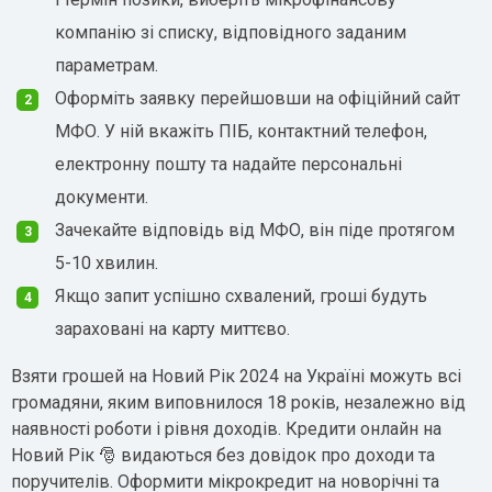
компанію зі списку, відповідного заданим
параметрам.
Оформіть заявку перейшовши на офіційний сайт
МФО. У ній вкажіть ПІБ, контактний телефон,
електронну пошту та надайте персональні
документи.
Зачекайте відповідь від МФО, він піде протягом
5-10 хвилин.
Якщо запит успішно схвалений, гроші будуть
зараховані на карту миттєво.
Взяти грошей на Новий Рік 2024 на Україні можуть всі
громадяни, яким виповнилося 18 років, незалежно від
наявності роботи і рівня доходів. Кредити онлайн на
Новий Рік 🎅 видаються без довідок про доходи та
поручителів. Оформити мікрокредит на новорічні та