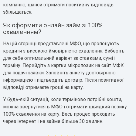
компанію, шанси отримати позитивну відповідь
збільшаться.
Як оформити онлайн займ зі 100%
схваленням?
На цій сторінці представлені МФО, що пропонують
кредити з високою ймовірністю схвалення. Виберіть
для себе оптимальний варіант за ставками, сумі і
терміну. Перейдіть з картки мікропозик на сайт МФК
для подачі заявки. Заповніть анкету достовірною
інформацією і підтвердіть договір. Після позитивної
відповіді отримаєте гроші на карту.
У будь-якій ситуації, коли терміново потрібні кошти,
можна звернутися в МФО і отримати швидкий позику
100% схвалення на карту. Весь процес проходить
через інтернет і не займе більше 30 хвилин.