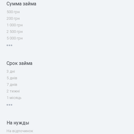
Сумма займа
500 грн
200 грн
1 000 грн
2 500 грн
5 000 грн
Срок займа
3 дні
5 днів
7 днів
2 тижні
1 місяць
На нужды
На відпочинок