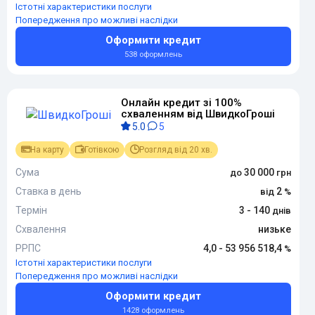
Істотні характеристики послуги
Попередження про можливі наслідки
Оформити кредит
538 оформлень
Онлайн кредит зі 100%
схваленням від ШвидкоГроші
5.0
5
На карту
Готівкою
Розгляд від 20 хв.
Сума
30 000
Ставка в день
2
Термін
3 - 140
Схвалення
низьке
РРПС
4,0 - 53 956 518,4
Істотні характеристики послуги
Попередження про можливі наслідки
Оформити кредит
1428 оформлень