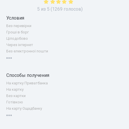
5
из
5
(
1269
голосов)
Условия
Без перевірки
Гроші в борг
Цілодобово
Через інтернет
Без електронної пошти
Способы получения
На картку Приватбанка
На картку
Без картки
Готівкою
На карту Ощадбанку