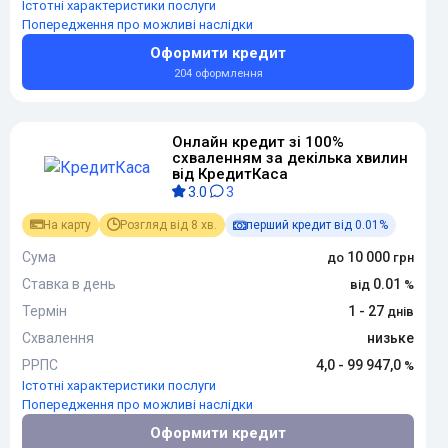
Істотні характеристики послуги
Попередження про можливі наслідки
Оформити кредит
204 оформлення
Онлайн кредит зі 100%
схваленням за декілька хвилин
від КредитКаса
3.0
3
На карту
Розгляд від 8 хв.
перший кредит від 0.01%
Сума
10 000
Ставка в день
0.01
Термін
1 - 27
Схвалення
низьке
РРПС
4,0 - 99 947,0
Істотні характеристики послуги
Попередження про можливі наслідки
Оформити кредит