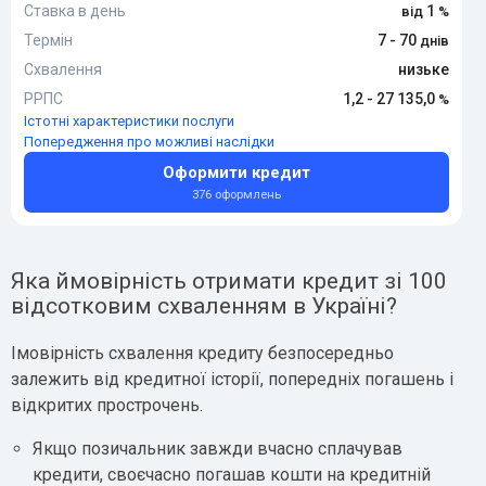
Ставка в день
1
Термін
7 - 70
Схвалення
низьке
РРПС
1,2 - 27 135,0
Істотні характеристики послуги
Попередження про можливі наслідки
Оформити кредит
376 оформлень
Яка ймовірність отримати кредит зі 100
відсотковим схваленням в Україні?
Імовірність схвалення кредиту безпосередньо
залежить від кредитної історії, попередніх погашень і
відкритих прострочень.
Якщо позичальник завжди вчасно сплачував
кредити, своєчасно погашав кошти на кредитній