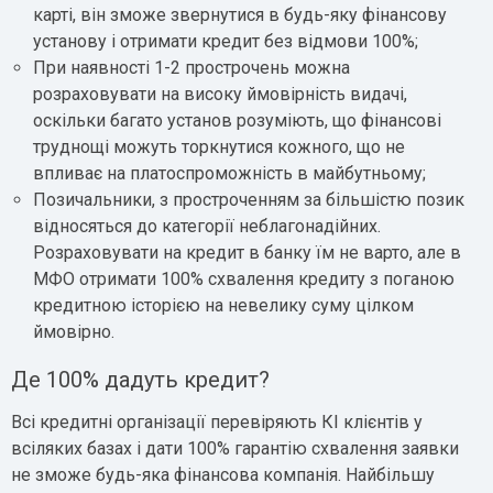
карті, він зможе звернутися в будь-яку фінансову
установу і отримати кредит без відмови 100%;
При наявності 1-2 прострочень можна
розраховувати на високу ймовірність видачі,
оскільки багато установ розуміють, що фінансові
труднощі можуть торкнутися кожного, що не
впливає на платоспроможність в майбутньому;
Позичальники, з простроченням за більшістю позик
відносяться до категорії неблагонадійних.
Розраховувати на кредит в банку їм не варто, але в
МФО отримати 100% схвалення кредиту з поганою
кредитною історією на невелику суму цілком
ймовірно.
Де 100% дадуть кредит?
Всі кредитні організації перевіряють КІ клієнтів у
всіляких базах і дати 100% гарантію схвалення заявки
не зможе будь-яка фінансова компанія. Найбільшу