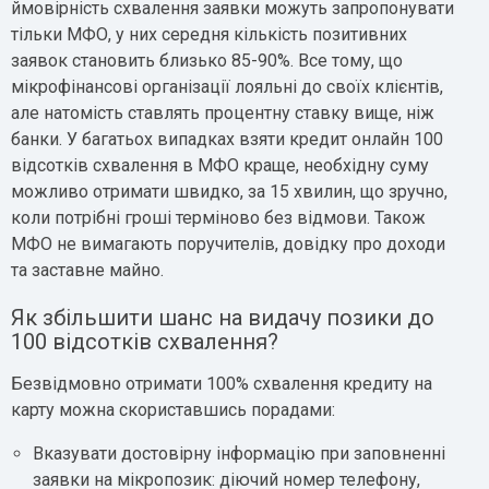
ймовірність схвалення заявки можуть запропонувати
тільки МФО, у них середня кількість позитивних
заявок становить близько 85-90%. Все тому, що
мікрофінансові організації лояльні до своїх клієнтів,
але натомість ставлять процентну ставку вище, ніж
банки. У багатьох випадках взяти кредит онлайн 100
відсотків схвалення в МФО краще, необхідну суму
можливо отримати швидко, за 15 хвилин, що зручно,
коли потрібні гроші терміново без відмови. Також
МФО не вимагають поручителів, довідку про доходи
та заставне майно.
Як збільшити шанс на видачу позики до
100 відсотків схвалення?
Безвідмовно отримати 100% схвалення кредиту на
карту можна скориставшись порадами:
Вказувати достовірну інформацію при заповненні
заявки на мікропозик: діючий номер телефону,