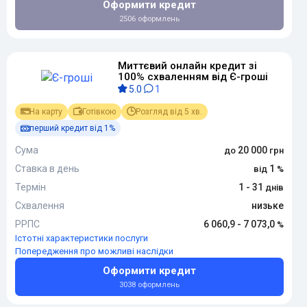
Оформити кредит
2506 оформлень
Миттєвий онлайн кредит зі
100% схваленням від Є-гроші
5.0
1
На карту
Готівкою
Розгляд від 5 хв.
перший кредит від 1%
Сума
20 000
Ставка в день
1
Термін
1 - 31
Схвалення
низьке
РРПС
6 060,9 - 7 073,0
Істотні характеристики послуги
Попередження про можливі наслідки
Оформити кредит
3038 оформлень