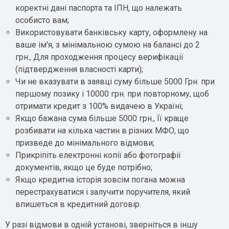
коректні дані паспорта та ІПН, що належать
особисто вам;
Використовувати банківську карту, оформлену на
ваше ім'я, з мінімальною сумою на балансі до 2
грн., Для проходження процесу верифікації
(підтвердження власності карти);
Чи не вказувати в заявці суму більше 5000 Грн. при
першому позику і 10000 грн. при повторному, щоб
отримати кредит з 100% видачею в Україні;
Якщо бажана сума більше 5000 грн., Її краще
розбивати на кілька частин в різних МФО, що
призведе до мінімального відмови;
Прикріпіть електронні копії або фотографії
документів, якщо це буде потрібно;
Якщо кредитна історія зовсім погана можна
перестрахуватися і залучити поручителя, який
впишеться в кредитний договір.
У разі відмови в одній установі, зверніться в іншу