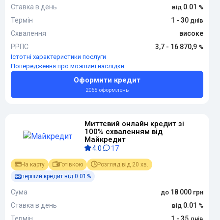
Ставка в день
0.01
Термін
1 - 30
Схвалення
високе
РРПС
3,7 - 16 870,9
Істотні характеристики послуги
Попередження про можливі наслідки
Оформити кредит
2065 оформлень
Миттєвий онлайн кредит зі
100% схваленням від
Майкредит
4.0
17
На карту
Готівкою
Розгляд від 20 хв.
перший кредит від 0.01%
Сума
18 000
Ставка в день
0.01
Термін
1 - 35