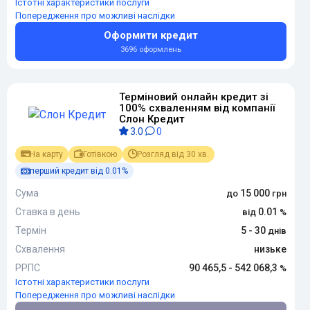
Істотні характеристики послуги
Попередження про можливі наслідки
Оформити кредит
3696 оформлень
Терміновий онлайн кредит зі
100% схваленням від компанії
Слон Кредит
3.0
0
На карту
Готівкою
Розгляд від 30 хв.
перший кредит від 0.01%
Сума
15 000
Ставка в день
0.01
Термін
5 - 30
Схвалення
низьке
РРПС
90 465,5 - 542 068,3
Істотні характеристики послуги
Попередження про можливі наслідки