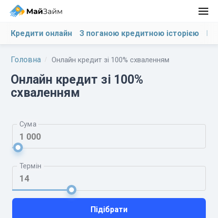
Кредити онлайн
З поганою кредитною історією
На
Головна
Онлайн кредит зі 100% схваленням
Онлайн кредит зі 100%
схваленням
Сума
Термін
Підібрати