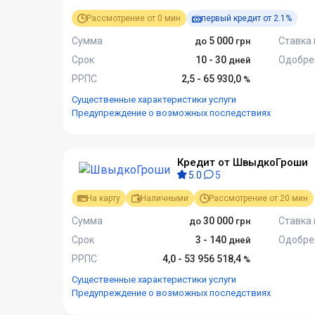
Рассмотрение от 0 мин
первый кредит от 2.1%
Сумма
5 000
Ставка 
Срок
10 - 30
Одобре
РРПС
2,5 - 65 930,0
Существенные характеристики услуги
Предупреждение о возможных последствиях
Кредит от ШвыдкоГроши
5.0
5
На карту
Наличными
Рассмотрение от 20 мин
Сумма
30 000
Ставка 
Срок
3 - 140
Одобре
РРПС
4,0 - 53 956 518,4
Существенные характеристики услуги
Предупреждение о возможных последствиях