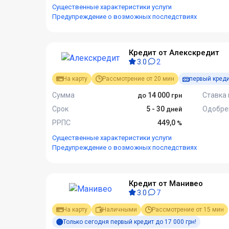
Существенные характеристики услуги
Предупреждение о возможных последствиях
Кредит от Алекскредит
3.0
2
На карту
Рассмотрение от 20 мин
первый креди
Сумма
14 000
Ставка 
Срок
5 - 30
Одобре
РРПС
449,0
Существенные характеристики услуги
Предупреждение о возможных последствиях
Кредит от Манивео
3.0
7
На карту
Наличными
Рассмотрение от 15 мин
Только сегодня первый кредит до 17 000 грн!