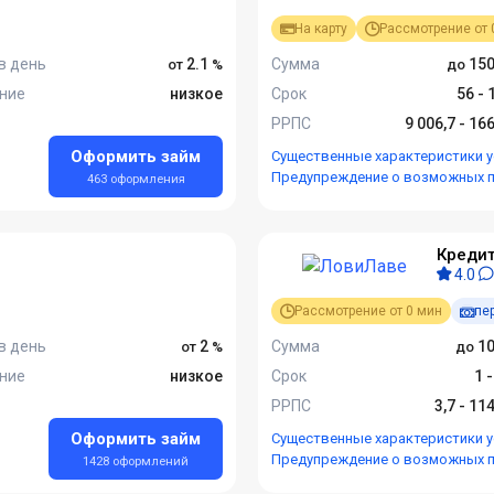
На карту
Рассмотрение от 
в день
2.1
Сумма
150
ние
низкое
Срок
56 -
РРПС
9 006,7 - 16
Оформить займ
Существенные характеристики у
Предупреждение о возможных 
463 оформления
Кредит
4.0
Рассмотрение от 0 мин
пе
в день
2
Сумма
10
ние
низкое
Срок
1 
РРПС
3,7 - 11
Оформить займ
Существенные характеристики у
Предупреждение о возможных 
1428 оформлений