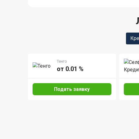
Кре
Тенго
от 0.01 %
Подать заявку