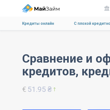
Кредиты онлайн
С плохой кредитн
Сравнение и о
кредитов, кред
€
51.95 ₴