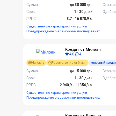
Сумма
30 000
Ставка 
Срок
1 - 30
Одобре
РРПС
3,7 - 16 870,9
Существенные характеристики услуги
Предупреждение о возможных последствиях
Кредит от Милоан
4.0
4
На карту
Рассмотрение от 0 мин
первый кредит
Сумма
15 000
Ставка 
Срок
1 - 30
Одобре
РРПС
2 940,9 - 11 356,3
Существенные характеристики услуги
Предупреждение о возможных последствиях
Кредит от Е-гроши