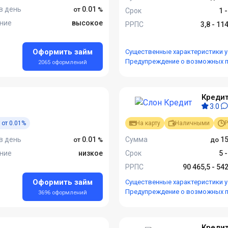
в день
0.01
Срок
1 
ние
высокое
РРПС
3,8 - 11
Оформить займ
Существенные характеристики у
Предупреждение о возможных 
2065 оформлений
Кредит
3.0
 от 0.01%
На карту
Наличными
Р
в день
0.01
Сумма
15
ние
низкое
Срок
5 
РРПС
90 465,5 - 54
Оформить займ
Существенные характеристики у
Предупреждение о возможных 
3696 оформлений
Кредит