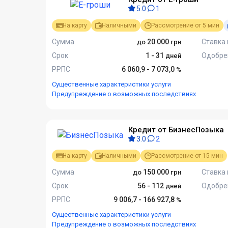
5.0
1
На карту
Наличными
Рассмотрение от 5 мин
Сумма
20 000
Ставка 
Срок
1 - 31
Одобре
РРПС
6 060,9 - 7 073,0
Существенные характеристики услуги
Предупреждение о возможных последствиях
Кредит от БизнесПозыка
3.0
2
На карту
Наличными
Рассмотрение от 15 мин
Сумма
150 000
Ставка 
Срок
56 - 112
Одобре
РРПС
9 006,7 - 166 927,8
Существенные характеристики услуги
Предупреждение о возможных последствиях