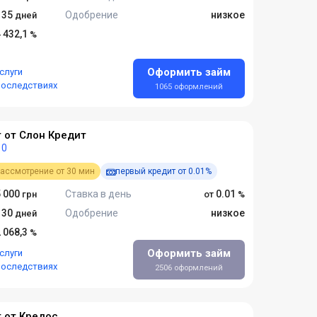
- 35
Одобрение
низкое
4 432,1
Оформить займ
слуги
последствиях
1065 оформлений
 от Слон Кредит
0
ассмотрение от 30 мин
первый кредит от 0.01%
 000
Ставка в день
0.01
- 30
Одобрение
низкое
2 068,3
Оформить займ
слуги
последствиях
2506 оформлений
 от Кредос