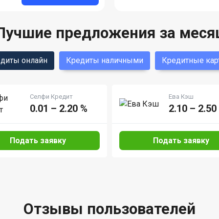
Лучшие предложения за меся
диты онлайн
Кредиты наличными
Кредитные кар
Селфи Кредит
Ева Кэш
0.01 – 2.20 %
2.10 – 2.50
Подать заявку
Подать заявку
Отзывы пользователей