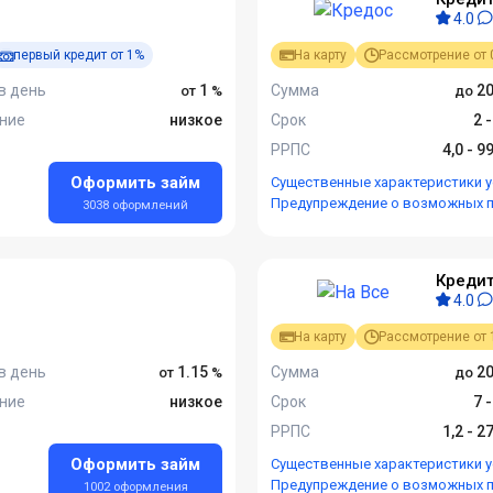
4.0
первый кредит от 1%
На карту
Рассмотрение от 
в день
1
Сумма
20
ние
низкое
Срок
2 
РРПС
4,0 - 9
Оформить займ
Существенные характеристики у
Предупреждение о возможных 
3038 оформлений
Кредит
4.0
На карту
Рассмотрение от 
в день
1.15
Сумма
20
ние
низкое
Срок
7 
РРПС
1,2 - 2
Оформить займ
Существенные характеристики у
Предупреждение о возможных 
1002 оформления