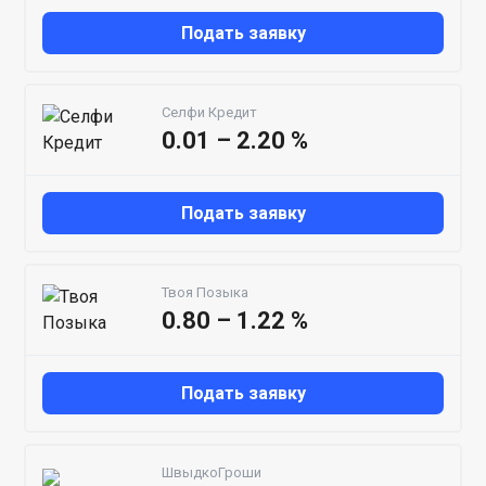
Подать заявку
Селфи Кредит
0.01 – 2.20 %
Подать заявку
Твоя Позыка
0.80 – 1.22 %
Подать заявку
ШвыдкоГроши