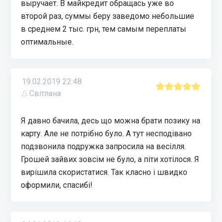
выручает. В майкредит обращась уже во
второй раз, суммы беру заведомо небольшие
в среднем 2 тыс. грн, тем самым переплаты
оптимальные.
19.02.2019 22:48
Світлана
Я давно бачила, десь що можна брати позику на
карту. Але не потрібно було. А тут несподівано
подзвонила подружка запросила на весілля.
Грошей зайвих зовсім не було, а піти хотілося. Я
вирішила скористатися. Так класно і швидко
оформили, спасибі!