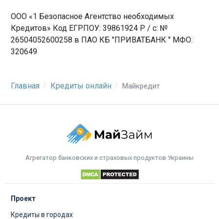
ООО «1 Безопасное Агентство необходимых
Кредитов» Код ЕГРПОУ: 39861924 Р / с: №
26504052600258 в ПАО КБ "ПРИВАТБАНК " МФО:
320649
Главная
Кредиты онлайн
Майкредит
Агрегатор банковских и страховых продуктов Украины
Проект
Кредиты в городах