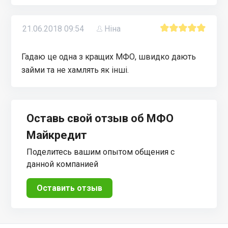
21.06.2018 09:54
Ніна
Гадаю це одна з кращих МФО, швидко дають
займи та не хамлять як інші.
Оставь свой отзыв об МФО
Майкредит
Поделитесь вашим опытом общения с
данной компанией
Оставить отзыв