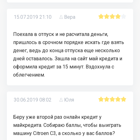
15.07.2019 21:10
Вера
Поехала в отпуск и не расчитала деньги,
пришлось в срочном порядке искать где взять
денег, ведь до конца отпуска еще несколько
дней оставалось. Зашла на сайт май кредита и
оформила кредит за 15 минут. Вздохнула с
облегчением.
30.06.2019 08:02
Юля
Беру уже второй раз онлайн кредит у
майкредита. Собираю баллы, чтобы выиграть
машину Сitroen C3, а сколько у вас баллов?