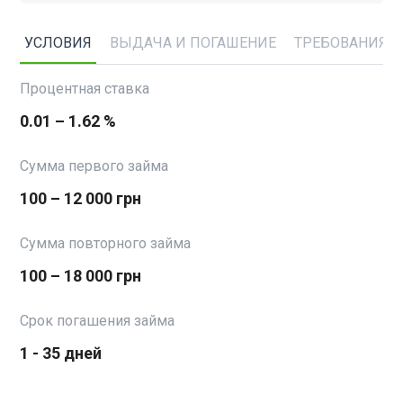
УСЛОВИЯ
ВЫДАЧА И ПОГАШЕНИЕ
ТРЕБОВАНИЯ
Процентная ставка
0.01 – 1.62 %
Сумма первого займа
100 – 12 000 грн
Сумма повторного займа
100 – 18 000 грн
Срок погашения займа
1 - 35 дней