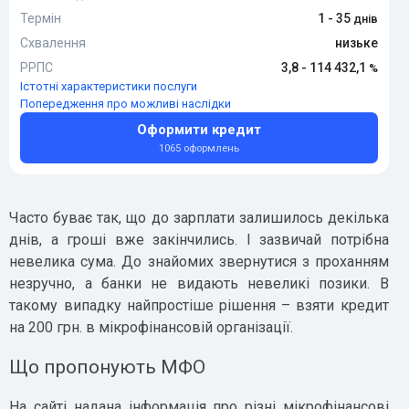
Термін
1 - 35
Схвалення
низьке
РРПС
3,8 - 114 432,1
Істотні характеристики послуги
Попередження про можливі наслідки
Оформити кредит
1065 оформлень
Часто буває так, що до зарплати залишилось декілька
днів, а гроші вже закінчились. І зазвичай потрібна
невелика сума. До знайомих звернутися з проханням
незручно, а банки не видають невеликі позики. В
такому випадку найпростіше рішення – взяти кредит
на 200 грн. в мікрофінансовій організації.
Що пропонують МФО
На сайті надана інформація про різні мікрофінансові