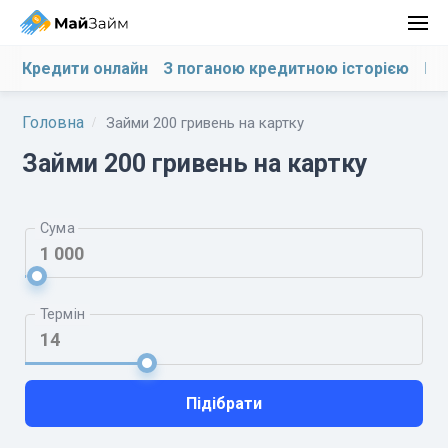
Кредити онлайн
З поганою кредитною історією
На
Головна
Займи 200 гривень на картку
Займи 200 гривень на картку
Сума
Термін
Підібрати