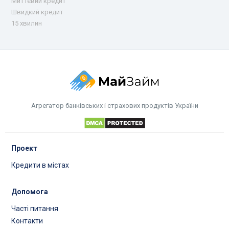
Миттєвий кредит
Швидкий кредит
15 хвилин
Агрегатор банківських і страхових продуктів України
Проект
Кредити в містах
Допомога
Часті питання
Контакти