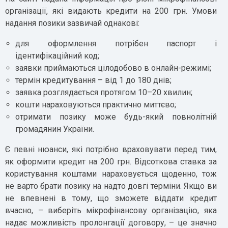
організації, які видають кредити на 200 грн. Умови
надання позики зазвичай однакові:
для оформлення потрібен паспорт і
ідентифікаційний код;
заявки приймаються цілодобово в онлайн-режимі;
термін кредитування – від 1 до 180 днів;
заявка розглядається протягом 10–20 хвилин;
кошти нараховуються практично миттєво;
отримати позику може будь-який повнолітній
громадянин України.
Є певні нюанси, які потрібно враховувати перед тим,
як оформити кредит на 200 грн. Відсоткова ставка за
користування коштами нараховується щоденно, тож
не варто брати позику на надто довгі терміни. Якщо ви
не впевнені в тому, що зможете віддати кредит
вчасно, – виберіть мікрофінансову організацію, яка
надає можливість пролонгації договору, – це значно