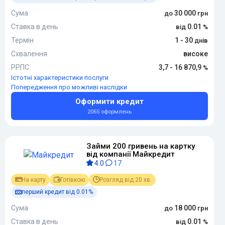
Сума
30 000
Ставка в день
0.01
Термін
1 - 30
Схвалення
високе
РРПС
3,7 - 16 870,9
Істотні характеристики послуги
Попередження про можливі наслідки
Оформити кредит
2065 оформлень
Займи 200 гривень на картку
від компанії Майкредит
4.0
17
На карту
Готівкою
Розгляд від 20 хв.
перший кредит від 0.01%
Сума
18 000
Ставка в день
0.01