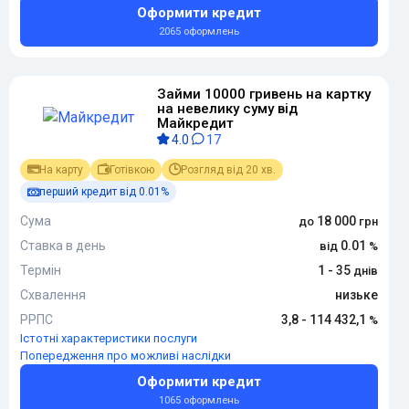
Оформити кредит
2065 оформлень
Займи 10000 гривень на картку
на невелику суму від
Майкредит
4.0
17
На карту
Готівкою
Розгляд від 20 хв.
перший кредит від 0.01%
Сума
18 000
Ставка в день
0.01
Термін
1 - 35
Схвалення
низьке
РРПС
3,8 - 114 432,1
Істотні характеристики послуги
Попередження про можливі наслідки
Оформити кредит
1065 оформлень