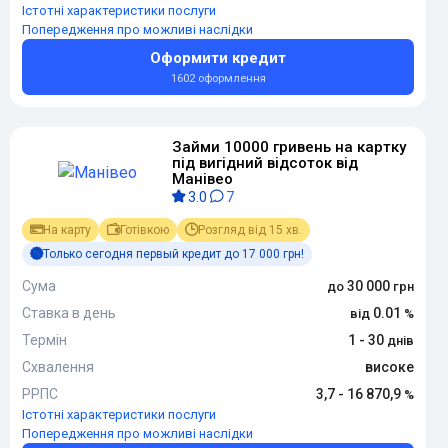
Істотні характеристики послуги
Попередження про можливі наслідки
Оформити кредит
1602 оформлення
Займи 10000 гривень на картку
під вигідний відсоток від
Манівео
3.0
7
На карту
Готівкою
Розгляд від 15 хв.
Только сегодня первый кредит до 17 000 грн!
Сума
30 000
Ставка в день
0.01
Термін
1 - 30
Схвалення
високе
РРПС
3,7 - 16 870,9
Істотні характеристики послуги
Попередження про можливі наслідки