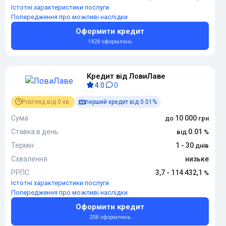
Істотні характеристики послуги
Попередження про можливі наслідки
Оформити кредит
1428 оформлень
Кредит від ЛовиЛаве
4.0
0
Розгляд від 0 хв.
перший кредит від 0.01%
Сума
10 000
Ставка в день
0.01
Термін
1 - 30
Схвалення
низьке
РРПС
3,7 - 114 432,1
Істотні характеристики послуги
Попередження про можливі наслідки
Оформити кредит
208 оформлень