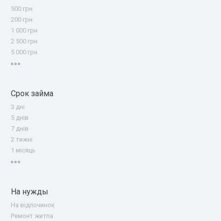
500 грн
200 грн
1 000 грн
2 500 грн
5 000 грн
Срок займа
3 дні
5 днів
7 днів
2 тижні
1 місяць
На нужды
На відпочинок
Ремонт житла