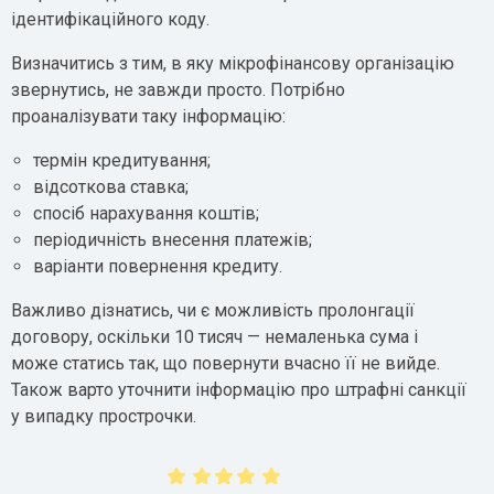
ідентифікаційного коду.
Визначитись з тим, в яку мікрофінансову організацію
звернутись, не завжди просто. Потрібно
проаналізувати таку інформацію:
термін кредитування;
відсоткова ставка;
спосіб нарахування коштів;
періодичність внесення платежів;
варіанти повернення кредиту.
Важливо дізнатись, чи є можливість пролонгації
договору, оскільки 10 тисяч — немаленька сума і
може статись так, що повернути вчасно її не вийде.
Також варто уточнити інформацію про штрафні санкції
у випадку прострочки.