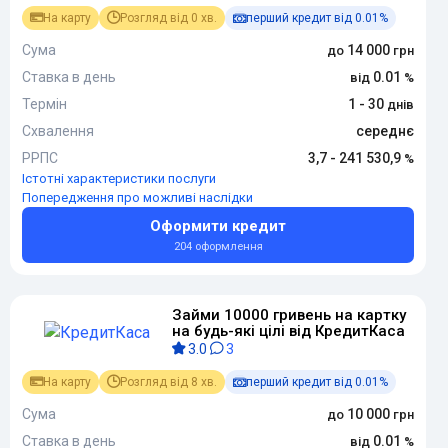
На карту
Розгляд від 0 хв.
перший кредит від 0.01%
Сума
14 000
Ставка в день
0.01
Термін
1 - 30
Схвалення
середнє
РРПС
3,7 - 241 530,9
Істотні характеристики послуги
Попередження про можливі наслідки
Оформити кредит
204 оформлення
Займи 10000 гривень на картку
на будь-які цілі від КредитКаса
3.0
3
На карту
Розгляд від 8 хв.
перший кредит від 0.01%
Сума
10 000
Ставка в день
0.01