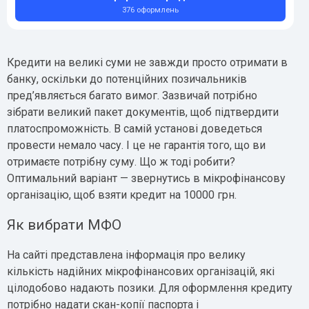
376 оформлень
Кредити на великі суми не завжди просто отримати в
банку, оскільки до потенційних позичальників
пред’являється багато вимог. Зазвичай потрібно
зібрати великий пакет документів, щоб підтвердити
платоспроможність. В самій установі доведеться
провести немало часу. І це не гарантія того, що ви
отримаєте потрібну суму. Що ж тоді робити?
Оптимальний варіант — звернутись в мікрофінансову
організацію, щоб взяти кредит на 10000 грн.
Як вибрати МФО
На сайті представлена інформація про велику
кількість надійних мікрофінансових організацій, які
цілодобово надають позики. Для оформлення кредиту
потрібно надати скан-копії паспорта і