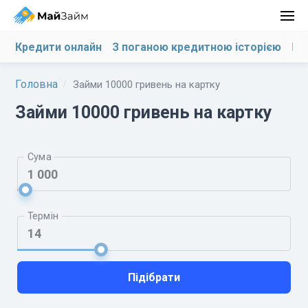
Кредити онлайн
З поганою кредитною історією
На
Головна
Займи 10000 гривень на картку
Займи 10000 гривень на картку
Сума
Термін
Підібрати