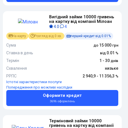
Вигідний займи 10000 гривень
на картку від компанії Мілоан
4.0
4
На карту
Розгляд від 0 хв.
перший кредит від 0.01%
Сума
15 000
Ставка в день
0.01
Термін
1 - 30
Схвалення
низьке
РРПС
2 940,9 - 11 356,3
Істотні характеристики послуги
Попередження про можливі наслідки
Оформити кредит
3696 оформлень
Терміновий займи 10000
гривень на картку від компанії