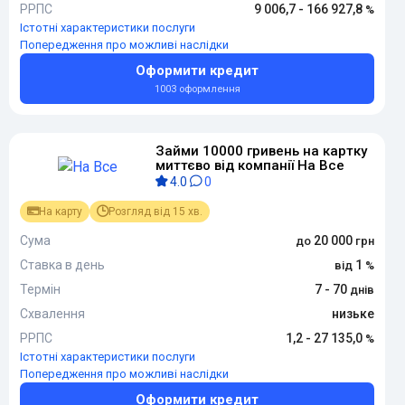
РРПС
9 006,7 - 166 927,8
Істотні характеристики послуги
Попередження про можливі наслідки
Оформити кредит
1003 оформлення
Займи 10000 гривень на картку
миттєво від компанії На Все
4.0
0
На карту
Розгляд від 15 хв.
Сума
20 000
Ставка в день
1
Термін
7 - 70
Схвалення
низьке
РРПС
1,2 - 27 135,0
Істотні характеристики послуги
Попередження про можливі наслідки
Оформити кредит