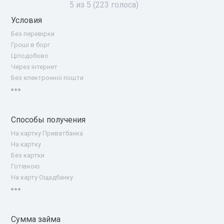
5
из
5
(
223
голоса)
Условия
Без перевірки
Гроші в борг
Цілодобово
Через інтернет
Без електронної пошти
Способы получения
На картку Приватбанка
На картку
Без картки
Готівкою
На карту Ощадбанку
Сумма займа