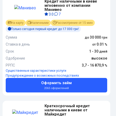
Кредит наличными в киеве
мгновенно от компании
Манивео
3.0
7
На карту
Наличными
Рассмотрение от 15 мин
Только сегодня первый кредит до 17 000 грн!
Сумма
30 000
Ставка в день
0.01
Срок
1 - 30
Одобрение
высокое
РРПС
3,7 - 16 870,9
Существенные характеристики услуги
Предупреждение о возможных последствиях
Оформить займ
2065 оформлений
Краткосрочный кредит
наличными в киеве от
Майкредит