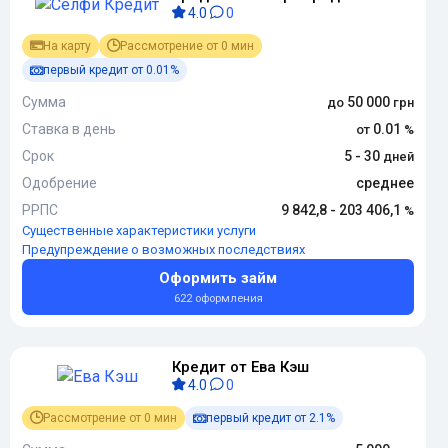
4.0
0
На карту
Рассмотрение от 0 мин
первый кредит от 0.01%
Сумма
50 000
Ставка в день
0.01
Срок
5 - 30
Одобрение
среднее
РРПС
9 842,8 - 203 406,1
Существенные характеристики услуги
Предупреждение о возможных последствиях
Оформить займ
622 оформления
Кредит от Ева Кэш
4.0
0
Рассмотрение от 0 мин
первый кредит от 2.1%