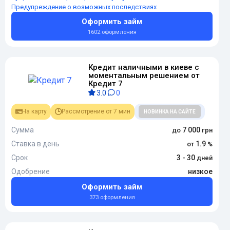
Предупреждение о возможных последствиях
Оформить займ
1602 оформления
Кредит наличными в киеве с
моментальным решением от
Кредит 7
3.0
0
На карту
Рассмотрение от 7 мин
НОВИНКА НА САЙТЕ
Сумма
7 000
Ставка в день
1.9
Срок
3 - 30
Одобрение
низкое
Оформить займ
373 оформления