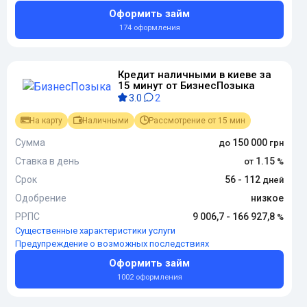
Оформить займ
174 оформления
Кредит наличными в киеве за
15 минут от БизнесПозыка
3.0
2
На карту
Наличными
Рассмотрение от 15 мин
Сумма
150 000
Ставка в день
1.15
Срок
56 - 112
Одобрение
низкое
РРПС
9 006,7 - 166 927,8
Существенные характеристики услуги
Предупреждение о возможных последствиях
Оформить займ
1002 оформления