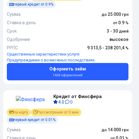
первый кредит от 0.9%
Сумма
25 000
Ставка в день
0.9
Срок
3 - 30
Одобрение
высокое
РРПС
9 313,5 - 238 201,4
Существенные характеристики услуги
Предупреждение о возможных последствиях
Оформить займ
1468 оформлений
Кредит от Финсфера
4.0
0
На карту
Рассмотрение от 0 мин
первый кредит от 0.01%
Сумма
14 000
Ставка в день
0.01