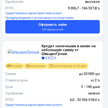
Одобрение
высокое
РРПС
9 006,7 - 166 927,8
Существенные характеристики услуги
Предупреждение о возможных последствиях
Оформить займ
538 оформлений
Кредит наличными в киеве на
небольшую сумму от
ШвыдкоГроши
5.0
5
На карту
Наличными
Рассмотрение от 20 мин
Сумма
30 000
Ставка в день
2
Срок
3 - 140
Одобрение
низкое
РРПС
4,0 - 53 956 518,4
Существенные характеристики услуги