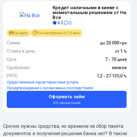
Кредит наличными в киеве с
моментальным решением от На
Все
4.0
0
На карту
Рассмотрение от 15 мин
Сумма
20 000
Ставка в день
1
Срок
7 - 70
Одобрение
низкое
РРПС
1,2 - 27 135,0
Существенные характеристики услуги
Предупреждение о возможных последствиях
Оформить займ
376 оформлений
Срочно нужны средства, но времени на сбор пакета
документов и получения решения банка нет? В таком