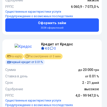
Одобрение
низкое
РРПС
6 060,9 - 7 073,0
Существенные характеристики услуги
Предупреждение о возможных последствиях
Оформить займ
3038 оформлений
Кредит от Кредос
4.0
0
На карту
Рассмотрение от 0 мин
первый кредит от 0.01%
Сумма
20 000
Ставка в день
0.01
Срок
2 - 21
Одобрение
высокое
РРПС
4,0 - 99 947,0
Существенные характеристики услуги
Предупреждение о возможных последствиях