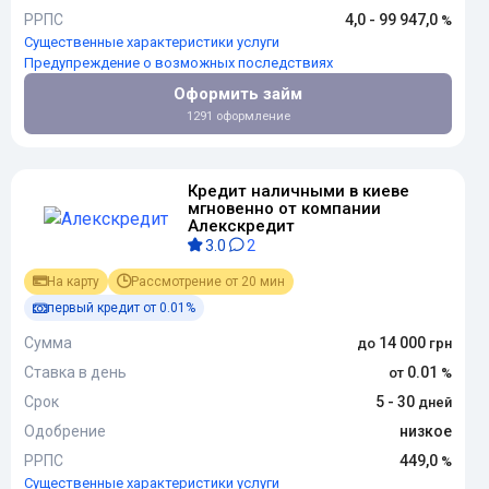
РРПС
4,0 - 99 947,0
Существенные характеристики услуги
Предупреждение о возможных последствиях
Оформить займ
1291 оформление
Кредит наличными в киеве
мгновенно от компании
Алекскредит
3.0
2
На карту
Рассмотрение от 20 мин
первый кредит от 0.01%
Сумма
14 000
Ставка в день
0.01
Срок
5 - 30
Одобрение
низкое
РРПС
449,0
Существенные характеристики услуги