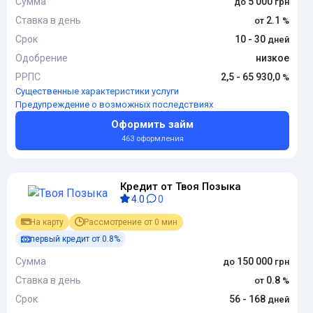
Сумма
5 000
Ставка в день
2.1
Срок
10 - 30
Одобрение
низкое
РРПС
2,5 - 65 930,0
Существенные характеристики услуги
Предупреждение о возможных последствиях
Оформить займ
463 оформления
Кредит от Твоя Позыка
4.0
0
На карту
Рассмотрение от 0 мин
первый кредит от 0.8%
Сумма
150 000
Ставка в день
0.8
Срок
56 - 168