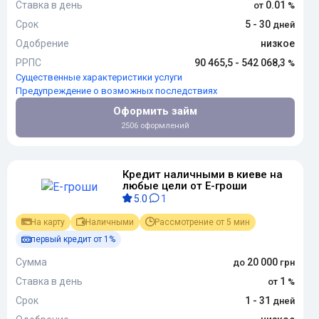
Ставка в день
0.01
Срок
5 - 30
Одобрение
низкое
РРПС
90 465,5 - 542 068,3
Существенные характеристики услуги
Предупреждение о возможных последствиях
Оформить займ
2506 оформлений
Кредит наличными в киеве на
любые цели от Е-гроши
5.0
1
На карту
Наличными
Рассмотрение от 5 мин
первый кредит от 1%
Сумма
20 000
Ставка в день
1
Срок
1 - 31