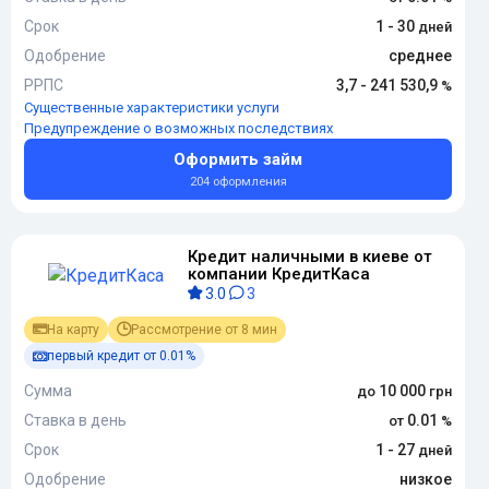
Срок
1 - 30
Одобрение
среднее
РРПС
3,7 - 241 530,9
Существенные характеристики услуги
Предупреждение о возможных последствиях
Оформить займ
204 оформления
Кредит наличными в киеве от
компании КредитКаса
3.0
3
На карту
Рассмотрение от 8 мин
первый кредит от 0.01%
Сумма
10 000
Ставка в день
0.01
Срок
1 - 27
Одобрение
низкое