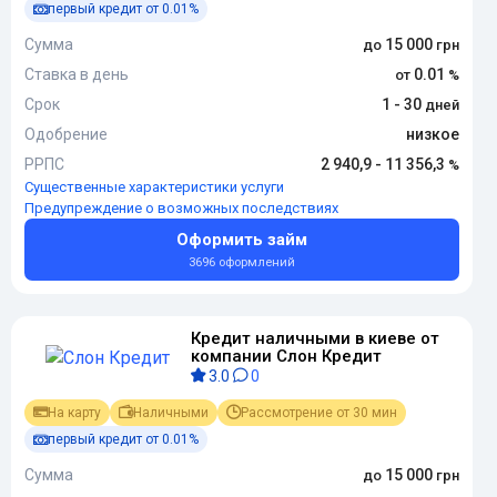
первый кредит от 0.01%
Сумма
15 000
Ставка в день
0.01
Срок
1 - 30
Одобрение
низкое
РРПС
2 940,9 - 11 356,3
Существенные характеристики услуги
Предупреждение о возможных последствиях
Оформить займ
3696 оформлений
Кредит наличными в киеве от
компании Слон Кредит
3.0
0
На карту
Наличными
Рассмотрение от 30 мин
первый кредит от 0.01%
Сумма
15 000