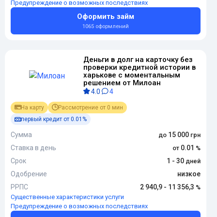
Предупреждение о возможных последствиях
Оформить займ
1065 оформлений
Деньги в долг на карточку без
проверки кредитной истории в
харькове с моментальным
решением от Милоан
4.0
4
На карту
Рассмотрение от 0 мин
первый кредит от 0.01%
Сумма
15 000
Ставка в день
0.01
Срок
1 - 30
Одобрение
низкое
РРПС
2 940,9 - 11 356,3
Существенные характеристики услуги
Предупреждение о возможных последствиях