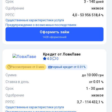
Срок
3 - 140
Одобрение
низкое
РРПС
4,0 - 53 956 518,4
Существенные характеристики услуги
Предупреждение о возможных последствиях
Оформить займ
1428 оформлений
Кредит от ЛовиЛаве
4.0
0
Рассмотрение от 0 мин
первый кредит от 0.01%
Сумма
10 000
Ставка в день
0.01
Срок
1 - 30
Одобрение
низкое
РРПС
3,7 - 114 432,1
Существенные характеристики услуги
Предупреждение о возможных последствиях