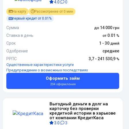
4.0
0
На карту
Рассмотрение от 0 мин
первый кредит от 0.01%
Сумма
14 000
Ставка в день
0.01
Срок
1 - 30
Одобрение
среднее
РРПС
3,7 - 241 530,9
Существенные характеристики услуги
Предупреждение о возможных последствиях
Оформить займ
204 оформления
Выгодный деньги в долг на
карточку без проверки
кредитной истории в харькове
от компании КредитКаса
3.0
3