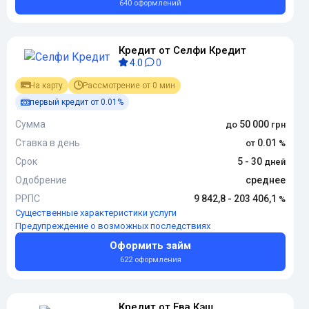
640 оформлений
Кредит от Селфи Кредит
4.0
0
На карту
Рассмотрение от 0 мин
первый кредит от 0.01%
Сумма
50 000
Ставка в день
0.01
Срок
5 - 30
Одобрение
среднее
РРПС
9 842,8 - 203 406,1
Существенные характеристики услуги
Предупреждение о возможных последствиях
Оформить займ
622 оформления
Кредит от Ева Кэш