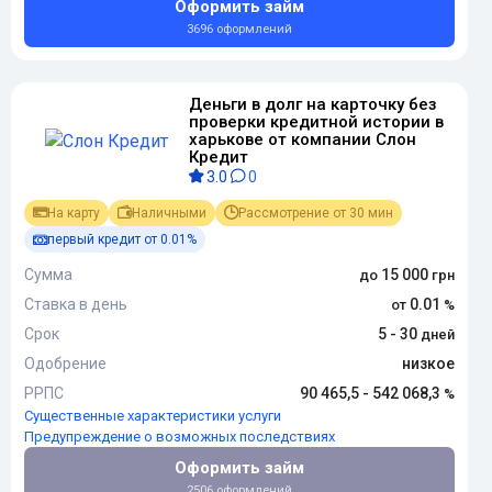
Оформить займ
3696 оформлений
Деньги в долг на карточку без
проверки кредитной истории в
харькове от компании Слон
Кредит
3.0
0
На карту
Наличными
Рассмотрение от 30 мин
первый кредит от 0.01%
Сумма
15 000
Ставка в день
0.01
Срок
5 - 30
Одобрение
низкое
РРПС
90 465,5 - 542 068,3
Существенные характеристики услуги
Предупреждение о возможных последствиях
Оформить займ
2506 оформлений