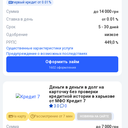
первый кредит от 0.01%
Сумма
14 000
Ставка в день
0.01
Срок
5 - 30
Одобрение
низкое
РРПС
449,0
Существенные характеристики услуги
Предупреждение о возможных последствиях
Оформить займ
1602 оформления
Деньги в деньги в долг на
карточку без проверки
кредитной истории в харькове
от МФО Кредит 7
3.0
0
На карту
Рассмотрение от 7 мин
НОВИНКА НА САЙТЕ
Сумма
7 000