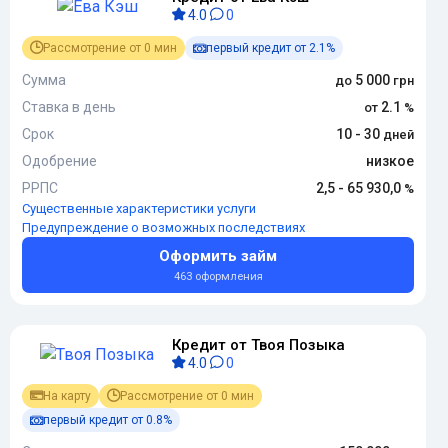
4.0
0
Рассмотрение от 0 мин
первый кредит от 2.1%
Сумма
5 000
Ставка в день
2.1
Срок
10 - 30
Одобрение
низкое
РРПС
2,5 - 65 930,0
Существенные характеристики услуги
Предупреждение о возможных последствиях
Оформить займ
463 оформления
Кредит от Твоя Позыка
4.0
0
На карту
Рассмотрение от 0 мин
первый кредит от 0.8%