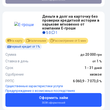
Деньги в долг на карточку без
проверки кредитной истории в
харькове мгновенно от
компании Е-гроши
5.0
1
На карту
Наличными
Рассмотрение от 5 мин
первый кредит от 1%
Сумма
20 000
Ставка в день
1
Срок
1 - 31
Одобрение
низкое
РРПС
6 060,9 - 7 073,0
Существенные характеристики услуги
Предупреждение о возможных последствиях
Оформить займ
3038 оформлений