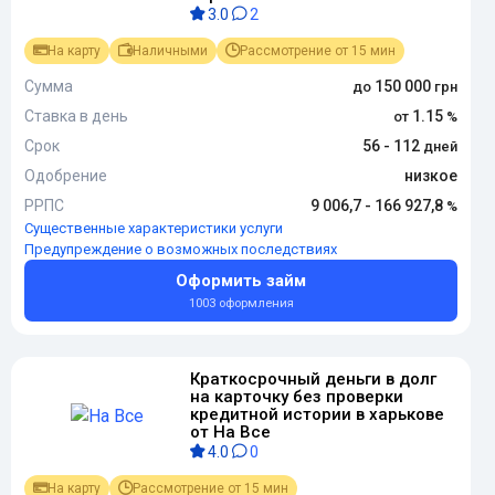
3.0
2
На карту
Наличными
Рассмотрение от 15 мин
Сумма
150 000
Ставка в день
1.15
Срок
56 - 112
Одобрение
низкое
РРПС
9 006,7 - 166 927,8
Существенные характеристики услуги
Предупреждение о возможных последствиях
Оформить займ
1003 оформления
Краткосрочный деньги в долг
на карточку без проверки
кредитной истории в харькове
от На Все
4.0
0
На карту
Рассмотрение от 15 мин