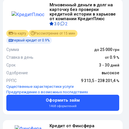
Мгновенный деньги в долг на
карточку без проверки
кредитной истории в харькове
от компании КредитПлюс
3.0
2
На карту
Рассмотрение от 15 мин
первый кредит от 0.9%
Сумма
25 000
Ставка в день
0.9
Срок
3 - 30
Одобрение
высокое
РРПС
9 313,5 - 238 201,4
Существенные характеристики услуги
Предупреждение о возможных последствиях
Оформить займ
1468 оформлений
Кредит от Финсфера