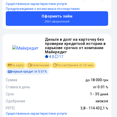
Существенные характеристики услуги
Предупреждение о возможных последствиях
Оформить займ
2065 оформлений
Деньги в долг на карточку без
проверки кредитной истории в
харькове срочно от компании
Майкредит
4.0
17
На карту
Наличными
Рассмотрение от 20 мин
первый кредит от 0.01%
Сумма
18 000
Ставка в день
0.01
Срок
1 - 35
Одобрение
низкое
РРПС
3,8 - 114 432,1
Существенные характеристики услуги