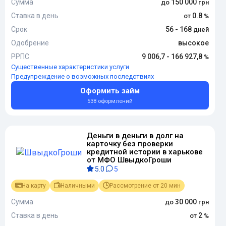
Сумма
150 000
Ставка в день
0.8
Срок
56 - 168
Одобрение
высокое
РРПС
9 006,7 - 166 927,8
Существенные характеристики услуги
Предупреждение о возможных последствиях
Оформить займ
538 оформлений
Деньги в деньги в долг на
карточку без проверки
кредитной истории в харькове
от МФО ШвыдкоГроши
5.0
5
На карту
Наличными
Рассмотрение от 20 мин
Сумма
30 000
Ставка в день
2