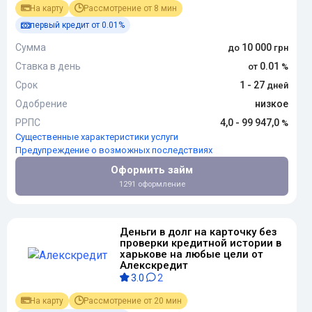
На карту
Рассмотрение от 8 мин
первый кредит от 0.01%
Сумма
10 000
Ставка в день
0.01
Срок
1 - 27
Одобрение
низкое
РРПС
4,0 - 99 947,0
Существенные характеристики услуги
Предупреждение о возможных последствиях
Оформить займ
1291 оформление
Деньги в долг на карточку без
проверки кредитной истории в
харькове на любые цели от
Алекскредит
3.0
2
На карту
Рассмотрение от 20 мин