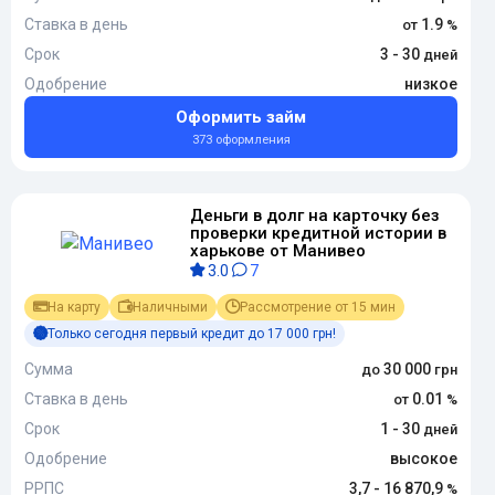
Ставка в день
1.9
Срок
3 - 30
Одобрение
низкое
Оформить займ
373 оформления
Деньги в долг на карточку без
проверки кредитной истории в
харькове от Манивео
3.0
7
На карту
Наличными
Рассмотрение от 15 мин
Только сегодня первый кредит до 17 000 грн!
Сумма
30 000
Ставка в день
0.01
Срок
1 - 30
Одобрение
высокое
РРПС
3,7 - 16 870,9