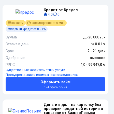
Кредит от Кредос
4.0
0
На карту
Рассмотрение от 0 мин
первый кредит от 0.01%
Сумма
20 000
Ставка в день
0.01
Срок
2 - 21
Одобрение
высокое
РРПС
4,0 - 99 947,0
Существенные характеристики услуги
Предупреждение о возможных последствиях
Оформить займ
174 оформления
Деньги в долг на карточку без
проверки кредитной истории в
харькове от БизнесПозыка