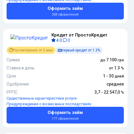
Оформить займ
208 оформлений
Кредит от ПростоКредит
4.0
0
Рассмотрение от 0 мин
первый кредит от 1.3%
Сумма
7 100
Ставка в день
1.3
Срок
1 - 30
Одобрение
среднее
РРПС
3,7 - 22 547,0
Существенные характеристики услуги
Предупреждение о возможных последствиях
Оформить займ
177 оформлений