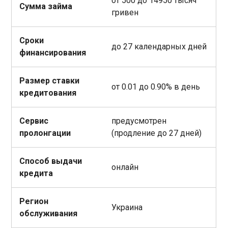
от 500 до 14950 тысяч
Сумма займа
гривен
Сроки
до 27 календарных дней
финансирования
Размер ставки
от 0.01 до 0.90% в день
кредитования
Сервис
предусмотрен
пролонгации
(продление до 27 дней)
Способ выдачи
онлайн
кредита
Регион
Украина
обслуживания