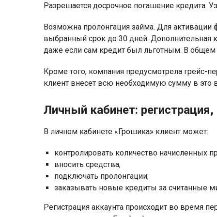
Разрешается досрочное погашение кредита. Уз
Возможна пролонгация займа. Для активации ф
выбранный срок до 30 дней. Дополнительная к
даже если сам кредит был льготным. В общем 
Кроме того, компания предусмотрела грейс-пер
клиент внесет всю необходимую сумму в это в
Личный кабинет: регистрация,
В личном кабинете «Грошика» клиент может:
контролировать количество начисленных пр
вносить средства;
подключать пролонгации;
заказывать новые кредиты за считанные м
Регистрация аккаунта происходит во время пе