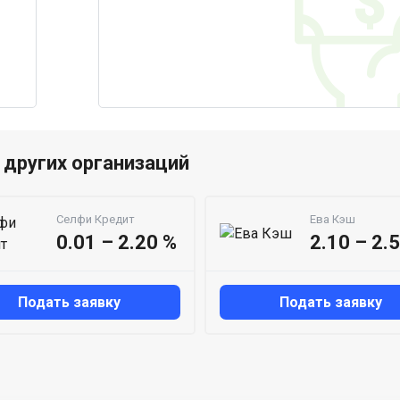
других организаций
Селфи Кредит
Ева Кэш
0.01 – 2.20 %
2.10 – 2.
Подать заявку
Подать заявку