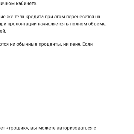
личном кабинете.
е же тела кредита при этом перенесется на
при пролонгации начисляется в полном объеме,
ей.
ются ни обычные проценты, ни пеня. Если
ет «грошик», вы можете авторизоваться с