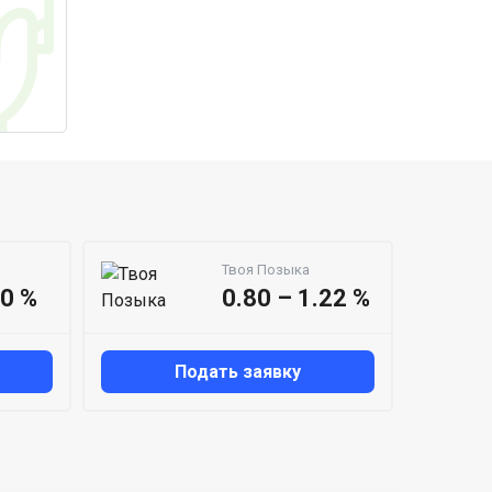
Твоя Позыка
50 %
0.80 – 1.22 %
Подать заявку