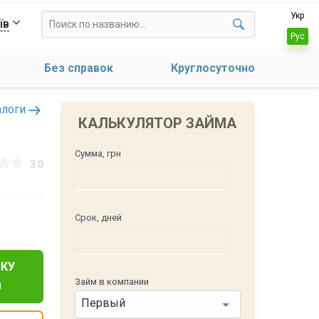
Укр
їв
Рус
Без справок
Круглосуточно
алоги
КАЛЬКУЛЯТОР ЗАЙМА
Сумма, грн
3.0
Срок, дней
КУ
Займ в компании
1
Первый