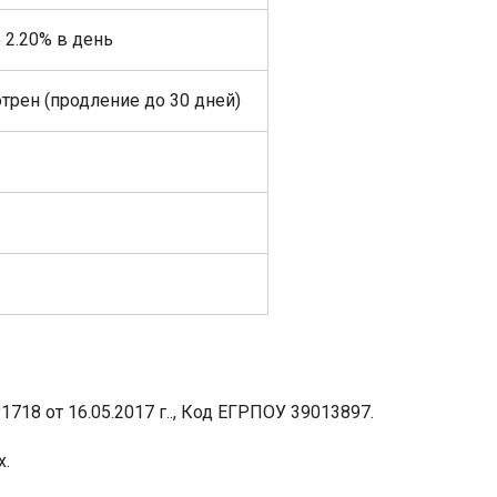
о 2.20% в день
трен (продление до 30 дней)
8 от 16.05.2017 г.., Код ЕГРПОУ 39013897.
х.