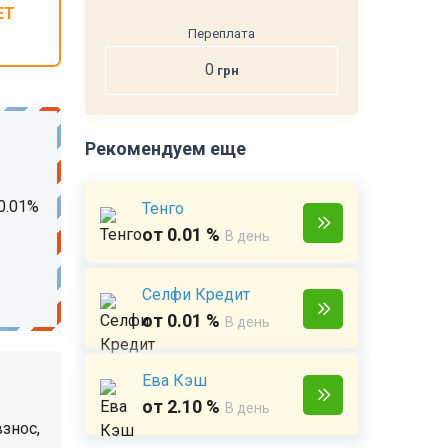
ЕТ
Переплата
0
грн
Рекомендуем еще
0.01%
Тенго
от 0.01 %
В день
Селфи Кредит
от 0.01 %
В день
Ева Кэш
от 2.10 %
В день
знос,