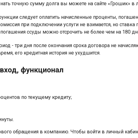
нать точную сумму долга вы можете на сайте «Грошик» в 
ункции следует оплатить начисленные проценты, погашени
омиссия при подключении услуги не взимается, но ставка 
погашения ссуды можно отсрочить не более чем на 180 дн
иод - три дня после окончания срока договора не начисля
ремя, его кредитная история не ухудшится.
 вход, функционал
оцентов по текущему кредиту;
инуты.
рвого обращения в компанию. Чтобы войти в личный кабин