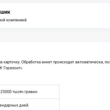
ошик
ной компанией
а карточку. Обработка анкет происходит автоматически, п
К Горизонт».
 25000 тысяч гривен
лендарных дней