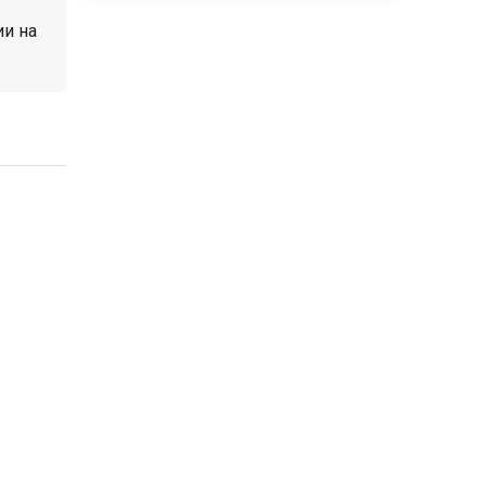
ии на