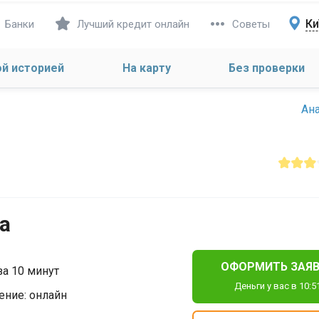
Ки
Банки
Лучший кредит онлайн
Советы
ой историей
На карту
Без проверки
Ан
а
ОФОРМИТЬ ЗАЯВ
за 10 минут
Деньги у вас в 10:5
ние: онлайн