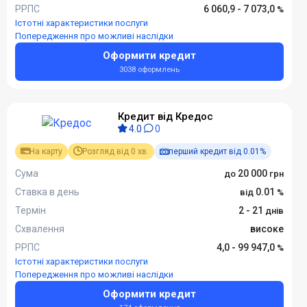
РРПС
6 060,9 - 7 073,0
Істотні характеристики послуги
Попередження про можливі наслідки
Оформити кредит
3038 оформлень
Кредит від Кредос
4.0
0
На карту
Розгляд від 0 хв.
перший кредит від 0.01%
Сума
20 000
Ставка в день
0.01
Термін
2 - 21
Схвалення
високе
РРПС
4,0 - 99 947,0
Істотні характеристики послуги
Попередження про можливі наслідки
Оформити кредит