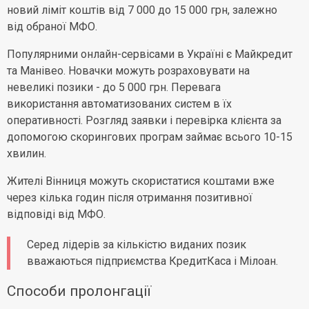
новий ліміт коштів від 7 000 до 15 000 грн, залежно
від обраної МФО.
Популярними онлайн-сервісами в Україні є Майкредит
та Манівео. Новачки можуть розраховувати на
невеликі позики - до 5 000 грн. Перевага
використання автоматизованих систем в їх
оперативності. Розгляд заявки і перевірка клієнта за
допомогою скорингових програм займає всього 10-15
хвилин.
Жителі Вінниця можуть скористатися коштами вже
через кілька годин після отримання позитивної
відповіді від МФО.
Серед лідерів за кількістю виданих позик
вважаються підприємства КредитКаса і Мілоан.
Способи пролонгації