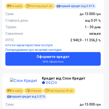
На карту
Розгляд від 0 хв.
перший кредит від 0.01%
Сума
15 000
Ставка в день
0.01
Термін
1 - 30
Схвалення
низьке
РРПС
2 940,9 - 11 356,3
Істотні характеристики послуги
Попередження про можливі наслідки
Оформити кредит
3696 оформлень
Кредит від Слон Кредит
3.0
0
На карту
Готівкою
Розгляд від 30 хв.
перший кредит від 0.01%
Сума
15 000