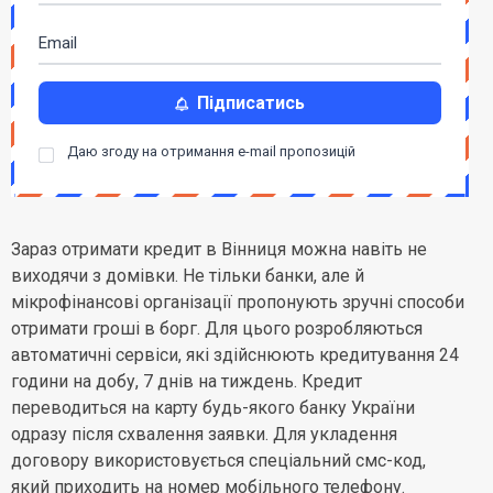
Підписатись
Даю згоду на отримання e-mail пропозицій
Зараз отримати кредит в Вінниця можна навіть не
виходячи з домівки. Не тільки банки, але й
мікрофінансові організації пропонують зручні способи
отримати гроші в борг. Для цього розробляються
автоматичні сервіси, які здійснюють кредитування 24
години на добу, 7 днів на тиждень. Кредит
переводиться на карту будь-якого банку України
одразу після схвалення заявки. Для укладення
договору використовується спеціальний смс-код,
який приходить на номер мобільного телефону.