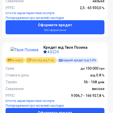
Схвалення
низьке
РРПС
2,5 - 65 930,0
Істотні характеристики послуги
Попередження про можливі наслідки
Оформити кредит
463 оформлення
Кредит від Твоя Позика
4.0
0
На карту
Розгляд від 0 хв.
перший кредит від 0.8%
Сума
150 000
Ставка в день
0.8
Термін
56 - 168
Схвалення
високе
РРПС
9 006,7 - 166 927,8
Істотні характеристики послуги
Попередження про можливі наслідки
Оформити кредит