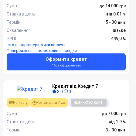
Сума
14 000
Ставка в день
0.01
Термін
5 - 30
Схвалення
низьке
РРПС
449,0
Істотні характеристики послуги
Попередження про можливі наслідки
Оформити кредит
1602 оформлення
Кредит від Кредит 7
3.0
0
На карту
Розгляд від 7 хв.
НОВИНКА НА САЙТІ
Сума
7 000
Ставка в день
1.9
Термін
3 - 30