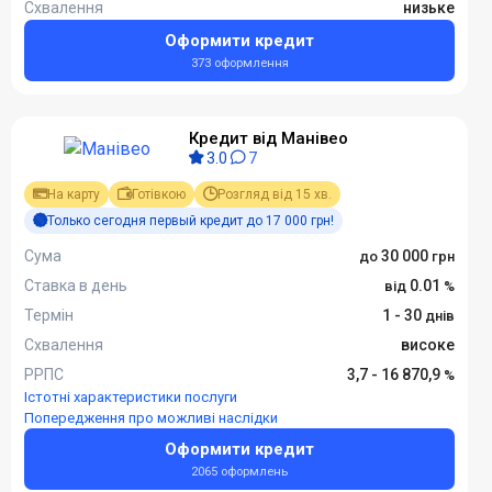
Схвалення
низьке
Оформити кредит
373 оформлення
Кредит від Манівео
3.0
7
На карту
Готівкою
Розгляд від 15 хв.
Только сегодня первый кредит до 17 000 грн!
Сума
30 000
Ставка в день
0.01
Термін
1 - 30
Схвалення
високе
РРПС
3,7 - 16 870,9
Істотні характеристики послуги
Попередження про можливі наслідки
Оформити кредит
2065 оформлень