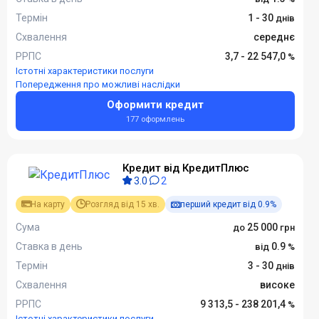
Термін
1 - 30
Схвалення
середнє
РРПС
3,7 - 22 547,0
Істотні характеристики послуги
Попередження про можливі наслідки
Оформити кредит
177 оформлень
Кредит від КредитПлюс
3.0
2
На карту
Розгляд від 15 хв.
перший кредит від 0.9%
Сума
25 000
Ставка в день
0.9
Термін
3 - 30
Схвалення
високе
РРПС
9 313,5 - 238 201,4
Істотні характеристики послуги