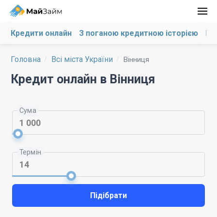
Кредити онлайн
З поганою кредитною історією
На
Головна
Всі міста України
Вінниця
Кредит онлайн в Вінниця
Сума
Термін
Підібрати