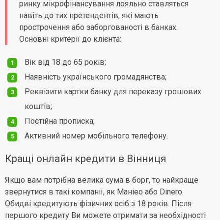
ринку мікрофінансування лояльно ставляться
навіть до тих претендентів, які мають
прострочення або заборгованості в банках.
Основні критерії до клієнта:
Вік від 18 до 65 років;
Наявність українського громадянства;
Реквізити картки банку для переказу грошових
коштів;
Постійна прописка;
Активний номер мобільного телефону.
Кращі онлайн кредити в Вінниця
Якщо вам потрібна велика сума в борг, то найкраще
звернутися в такі компанії, як Маніео або Dinero.
Обидві кредитують фізичних осіб з 18 років. Після
першого кредиту Ви можете отримати за необхідності