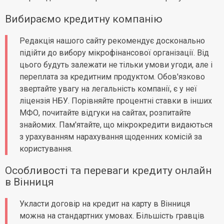
Вибираємо кредитну компанію
Редакція нашого сайту рекомендує досконально
підійти до вибору мікрофінансової організації. Від
цього будуть залежати не тільки умови угоди, але і
переплата за кредитним продуктом. Обов'язково
звертайте увагу на легальність компанії, є у неї
ліцензія НБУ. Порівняйте процентні ставки в інших
МФО, почитайте відгуки на сайтах, розпитайте
знайомих. Пам'ятайте, що мікрокредити видаються
з урахуванням нарахування щоденних комісій за
користування.
Особливості та переваги кредиту онлайн
в Вінниця
Укласти договір на кредит на карту в Вінниця
можна на стандартних умовах. Більшість гравців