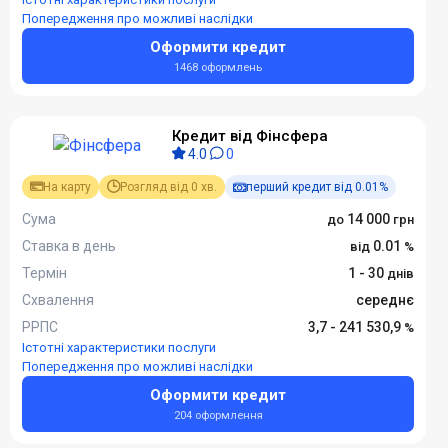
Попередження про можливі наслідки
Оформити кредит
1468 оформлень
Кредит від Фінсфера
4.0
0
На карту
Розгляд від 0 хв.
перший кредит від 0.01%
Сума
14 000
Ставка в день
0.01
Термін
1 - 30
Схвалення
середнє
РРПС
3,7 - 241 530,9
Істотні характеристики послуги
Попередження про можливі наслідки
Оформити кредит
204 оформлення