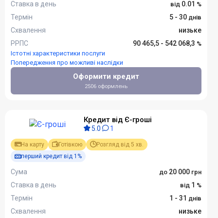
Ставка в день
0.01
Термін
5 - 30
Схвалення
низьке
РРПС
90 465,5 - 542 068,3
Істотні характеристики послуги
Попередження про можливі наслідки
Оформити кредит
2506 оформлень
Кредит від Є-гроші
5.0
1
На карту
Готівкою
Розгляд від 5 хв.
перший кредит від 1%
Сума
20 000
Ставка в день
1
Термін
1 - 31
Схвалення
низьке