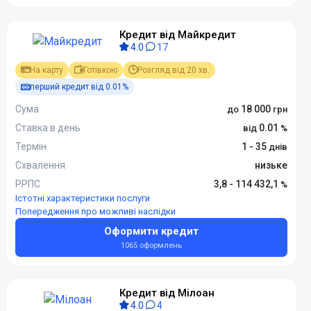
Кредит від Майкредит
4.0
17
На карту
Готівкою
Розгляд від 20 хв.
перший кредит від 0.01%
Сума
18 000
Ставка в день
0.01
Термін
1 - 35
Схвалення
низьке
РРПС
3,8 - 114 432,1
Істотні характеристики послуги
Попередження про можливі наслідки
Оформити кредит
1065 оформлень
Кредит від Мілоан
4.0
4