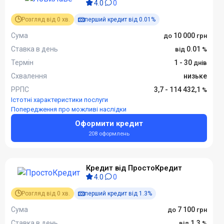
4.0
0
Розгляд від 0 хв.
перший кредит від 0.01%
Сума
10 000
Ставка в день
0.01
Термін
1 - 30
Схвалення
низьке
РРПС
3,7 - 114 432,1
Істотні характеристики послуги
Попередження про можливі наслідки
Оформити кредит
208 оформлень
Кредит від ПростоКредит
4.0
0
Розгляд від 0 хв.
перший кредит від 1.3%
Сума
7 100
Ставка в день
1.3