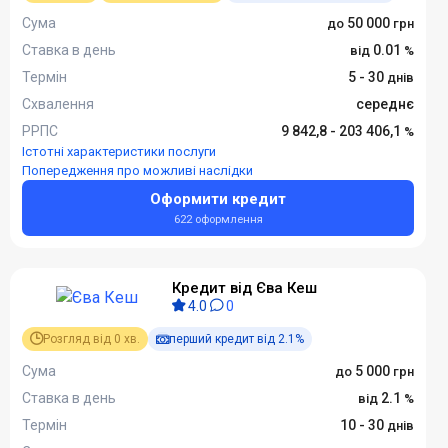
Сума
50 000
Ставка в день
0.01
Термін
5 - 30
Схвалення
середнє
РРПС
9 842,8 - 203 406,1
Істотні характеристики послуги
Попередження про можливі наслідки
Оформити кредит
622 оформлення
Кредит від Єва Кеш
4.0
0
Розгляд від 0 хв.
перший кредит від 2.1%
Сума
5 000
Ставка в день
2.1
Термін
10 - 30