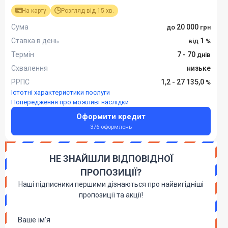
На карту
Розгляд від 15 хв.
Сума
20 000
Ставка в день
1
Термін
7 - 70
Схвалення
низьке
РРПС
1,2 - 27 135,0
Істотні характеристики послуги
Попередження про можливі наслідки
Оформити кредит
376 оформлень
НЕ ЗНАЙШЛИ ВІДПОВІДНОЇ
ПРОПОЗИЦІЇ?
Наші підписники першими дізнаються про найвигідніші
пропозиції та акції!