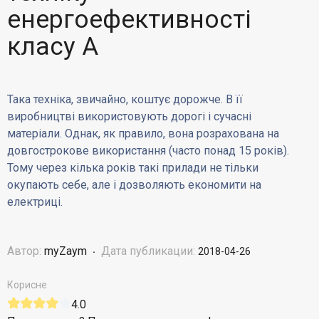
енергоефективності
класу А
Така техніка, звичайно, коштує дорожче. В її
виробництві використовують дорогі і сучасні
матеріали. Однак, як правило, вона розрахована на
довгострокове використання (часто понад 15 років).
Тому через кілька років такі прилади не тільки
окупають себе, але і дозволяють економити на
електриці.
Автор:
myZaym
Дата публикации:
2018-04-26
Корисне
4.0