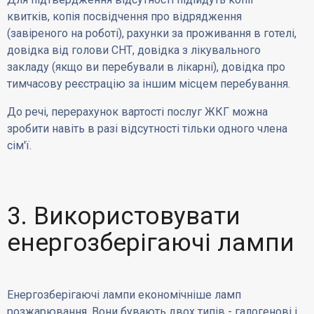
квитків, копія посвідчення про відрядження
(завіреного на роботі), рахунки за проживання в готелі,
довідка від голови СНТ, довідка з лікувального
закладу (якщо ви перебували в лікарні), довідка про
тимчасову реєстрацію за іншим місцем перебування.
До речі, перерахунок вартості послуг ЖКГ можна
зробити навіть в разі відсутності тільки одного члена
сім'ї.
3. Використовувати
енергозберігаючі лампи
Енергозберігаючі лампи економічніше ламп
розжарювання. Вони бувають двох типів - галогенові і