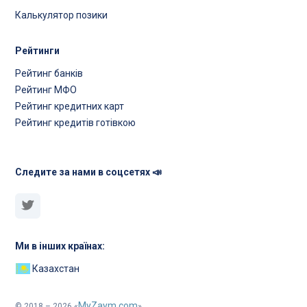
Калькулятор позики
Рейтинги
Рейтинг банків
Рейтинг МФО
Рейтинг кредитних карт
Рейтинг кредитів готівкою
Следите за нами в соцсетях 📣
Ми в інших країнах:
Казахстан
MyZaym.com
© 2018 – 2026 «
»