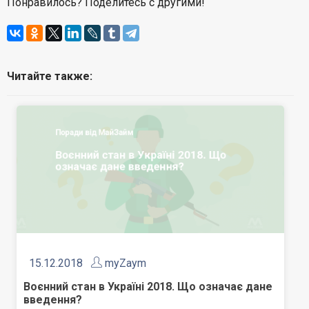
Понравилось? Поделитесь с другими!
Читайте также:
15.12.2018
myZaym
Воєнний стан в Україні 2018. Що означає дане
введення?