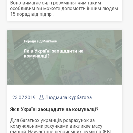
Воно вимагає сил і розуміння, чим таким
особливим ви можете допомогти іншим людям.
15 порад від підпр...
23.07.2019
Людмила Курбатова
Як в Україні заощадити на комуналці?
Для багатьох українців розрахунок за
комунальними рахунками викликає масу
емоцій. Найчастіше неприємних: суми по ЖКГ