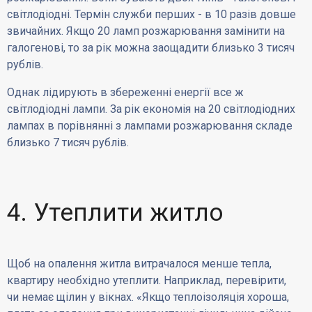
світлодіодні. Термін служби перших - в 10 разів довше
звичайних. Якщо 20 ламп розжарювання замінити на
галогенові, то за рік можна заощадити близько 3 тисяч
рублів.
Однак лідирують в збереженні енергії все ж
світлодіодні лампи. За рік економія на 20 світлодіодних
лампах в порівнянні з лампами розжарювання складе
близько 7 тисяч рублів.
4. Утеплити житло
Щоб на опалення житла витрачалося менше тепла,
квартиру необхідно утеплити. Наприклад, перевірити,
чи немає щілин у вікнах. «Якщо теплоізоляція хороша,