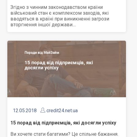
Згідно з чинним законодавством країни
військовий стан є комплексом заходів, які
вводяться в країні при виникненні загрози
вторгнення іншої держави....
12.05.2018
credit24.net.ua
15 порад від підприємців, які досягли успіху
Ви хочете стати багатими? Це спільне бажання.