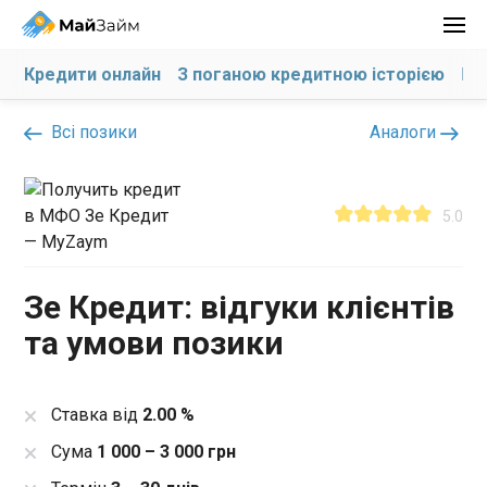
Кредити онлайн
З поганою кредитною історією
На
Всі позики
Аналоги
5.0
Зе Кредит: відгуки клієнтів
та умови позики
Ставка від
2.00 %
Сума
1 000 – 3 000 грн