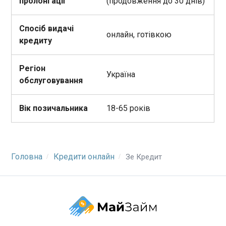
пролонгації
(продовження до 30 днів)
Спосіб видачі
онлайн, готівкою
кредиту
Регіон
Україна
обслуговування
Вік позичальника
18-65 років
Головна
Кредити онлайн
Зе Кредит