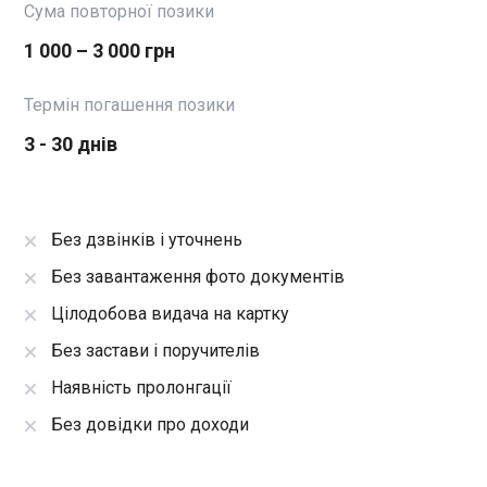
Сума повторної позики
1 000 – 3 000 грн
Термін погашення позики
3 - 30 днів
Без дзвінків і уточнень
Без завантаження фото документів
Цілодобова видача на картку
Без застави і поручителів
Наявність пролонгації
Без довідки про доходи