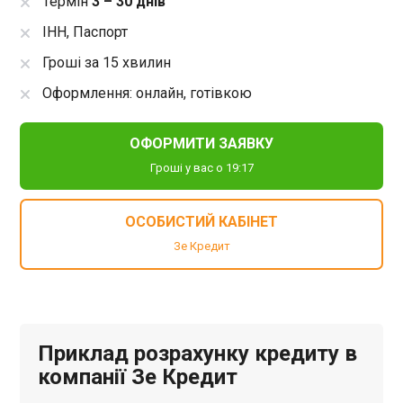
Термін
3 – 30 днів
ІНН, Паспорт
Гроші за 15 хвилин
Оформлення: онлайн, готівкою
ОФОРМИТИ ЗАЯВКУ
Гроші у вас о 19:17
ОСОБИСТИЙ КАБІНЕТ
Зе Кредит
Приклад розрахунку кредиту в
компанії Зе Кредит