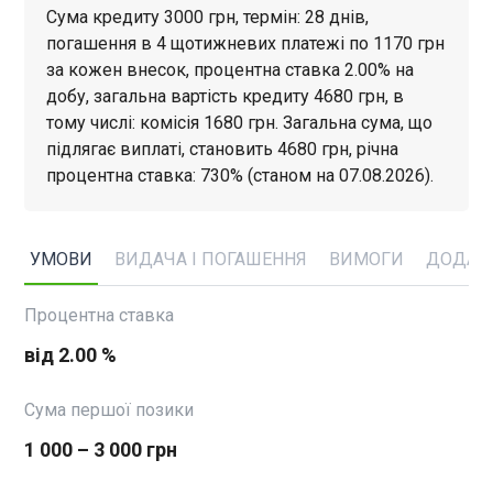
Сума кредиту 3000 грн, термін: 28 днів,
погашення в 4 щотижневих платежі по 1170 грн
за кожен внесок, процентна ставка 2.00% на
добу, загальна вартість кредиту 4680 грн, в
тому числі: комісія 1680 грн. Загальна сума, що
підлягає виплаті, становить 4680 грн, річна
процентна ставка: 730% (станом на 07.08.2026).
УМОВИ
ВИДАЧА І ПОГАШЕННЯ
ВИМОГИ
ДОДАТ
Процентна ставка
від 2.00 %
Сума першої позики
1 000 – 3 000 грн