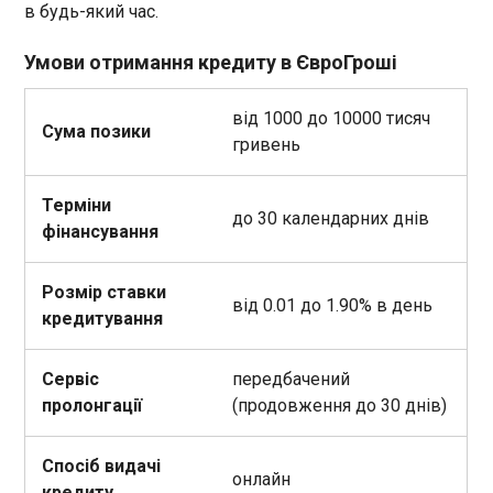
в будь-який час.
Умови отримання кредиту в ЄвроГроші
від 1000 до 10000 тисяч
Сума позики
гривень
Терміни
до 30 календарних днів
фінансування
Розмір ставки
від 0.01 до 1.90% в день
кредитування
Сервіс
передбачений
пролонгації
(продовження до 30 днів)
Спосіб видачі
онлайн
кредиту