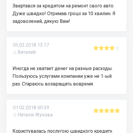
Звертався за кредитом на ремонт свого авто.
Дуже швидко! Отримав грошi за 10 хвилин. Я
задоволений, дякую Вам!
05.02.2018 13:17
Виталий
Иногда не хватает денег на разные расходы.
Пользуюсь услугами компании уже не 1-ый
раз. Стараюсь возвращать вовремя.
01.02.2018 00:39
Наталія Жукова
Користувалась послугою швидкого кредиту.