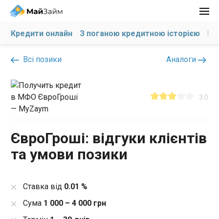
Кредити онлайн
З поганою кредитною історією
На
Всі позики
Аналоги
3.0
ЄвроГроші: відгуки клієнтів
та умови позики
Ставка від
0.01 %
Сума
1 000 – 4 000 грн