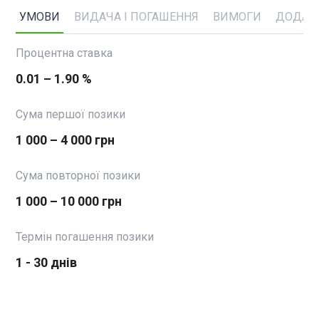
УМОВИ
ВИДАЧА І ПОГАШЕННЯ
ВИМОГИ
ДОДАТ
Процентна ставка
0.01 – 1.90 %
Сума першої позики
1 000 – 4 000 грн
Сума повторної позики
1 000 – 10 000 грн
Термін погашення позики
1 - 30 днів