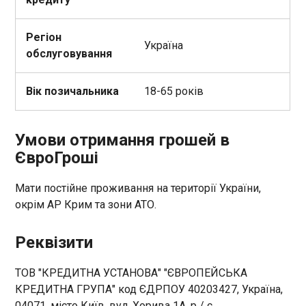
Регіон
Україна
обслуговування
Вік позичальника
18-65 років
Умови отримання грошей в
ЄвроГроші
Мати постійне проживання на території України,
окрім АР Крим та зони АТО.
Реквізити
ТОВ "КРЕДИТНА УСТАНОВА" "ЄВРОПЕЙСЬКА
КРЕДИТНА ГРУПА" код ЄДРПОУ 40203427, Україна,
04071, місто Київ, вул. Хорива 1А, р / с