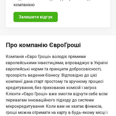
компанією
Залишити відгук
Про компанію ЄвроГроші
Компанія «Євро Гроші» володіє прямими
європейськими інвестиціями, впроваджує в Україні
європейські норми та принципи добросовісності,
прозорість ведення бізнесу. Відповідно до цієї
компанії дана старт простому та зручному процесі
кредитування, без прихованих комісій і загроз.
Клієнти «Євро Гроші» вже змогли відчути себе всім
перевагам інноваційного підходу до системи
мікрокредитування. Коли вам не хватає фінансів,
гроші можна отримати на карту в будь-якому місці і