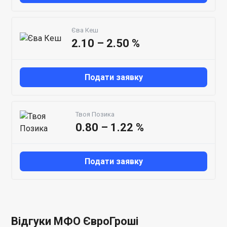
Єва Кеш
2.10 – 2.50 %
Подати заявку
Твоя Позика
0.80 – 1.22 %
Подати заявку
Відгуки МФО ЄвроГроші