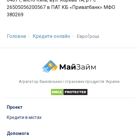
26505056200567 в ПАТ КБ «Приватбанк» МФО
380269
Головна
Кредити онлайн
ЄвроГроші
Агрегатор банківських і страхових продуктів України
Проект
Кредити в містах
Допомога