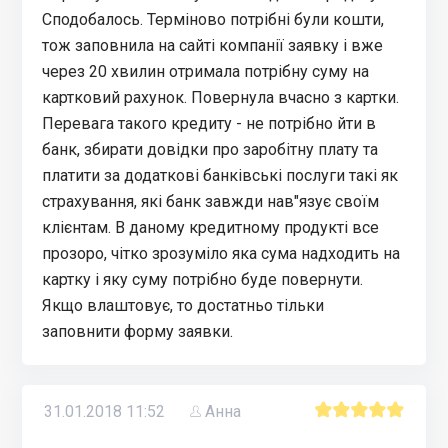
Сподобалось. Терміново потрібні були кошти,
тож заповнила на сайті компанії заявку і вже
через 20 хвилин отримала потрібну суму на
картковий рахунок. Повернула вчасно з картки.
Перевага такого кредиту - не потрібно йти в
банк, збирати довідки про заробітну плату та
платити за додаткові банківські послуги такі як
страхування, які банк завжди нав"язує своїм
клієнтам. В даному кредитному продукті все
прозоро, чітко зрозуміло яка сума надходить на
картку і яку суму потрібно буде повернути.
Якщо влаштовує, то достатньо тільки
заповнити форму заявки.
31.01.2018 11:52
Анна