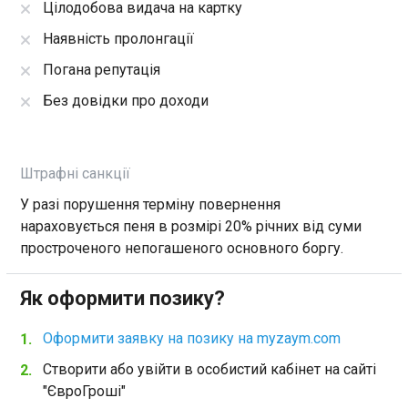
Цілодобова видача на картку
Наявність пролонгації
Погана репутація
Без довідки про доходи
Штрафні санкції
У разі порушення терміну повернення
нараховується пеня в розмірі 20% річних від суми
простроченого непогашеного основного боргу.
Як оформити позику?
Оформити заявку на позику на myzaym.com
Створити або увійти в особистий кабінет на сайті
"ЄвроГроші"