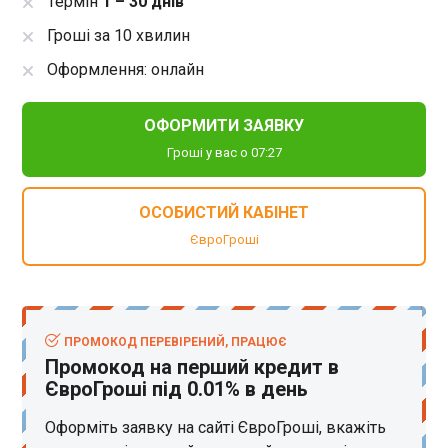
Термін
1 – 30 днів
Гроші за 10 хвилин
Оформлення: онлайн
ОФОРМИТИ ЗАЯВКУ
Гроші у вас о 07:27
ОСОБИСТИЙ КАБІНЕТ
ЄвроГроші
ПРОМОКОД ПЕРЕВІРЕНИЙ, ПРАЦЮЄ
Промокод на перший кредит в
ЄвроГроші під 0.01% в день
Оформіть заявку на сайті ЄвроГроші, вкажіть