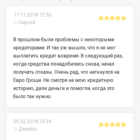
17.11.2018 12:50
Сергей
В прошлом были проблемы с некоторыми
кредиторами. И так уж вышло, что я не мог
выплатить кредит вовремя. В следующий раз,
когда средства понадобились снова, начал
получать отказы. Очень рад, что наткнулся на
Евро Гроши. Не смотря на мою кредитную
историю, дали деньги и помогли, когда это
было так нужно.
05.02.2018 20:34
Дмитро