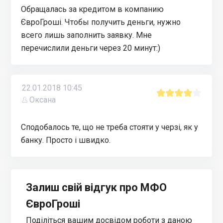
Обращалась за кредитом в компанию
ЄвроГрошi. Чтобы получить деньги, нужно
всего лишь заполнить заявку. Мне
перечислили деньги через 20 минут:)
22.01.2018 10:45
Оксана
Сподобалось те, що не треба стояти у черзi, як у
банку. Просто i швидко.
Залиш свій відгук про МФО
ЄвроГроші
Поділіться вашим досвідом роботи з даною