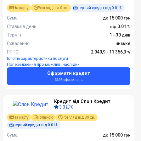
На карту
Розгляд від 0 хв.
перший кредит від 0.01%
Сума
15 000
Ставка в день
0.01
Термін
1 - 30
Схвалення
низьке
РРПС
2 940,9 - 11 356,3
Істотні характеристики послуги
Попередження про можливі наслідки
Оформити кредит
3696 оформлень
Кредит від Слон Кредит
3.0
0
На карту
Готівкою
Розгляд від 30 хв.
перший кредит від 0.01%
Сума
15 000