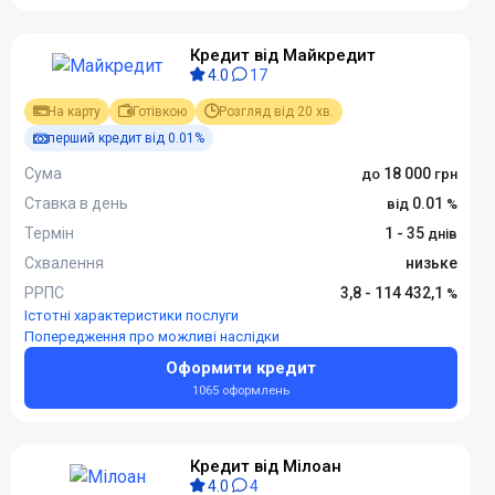
Кредит від Майкредит
4.0
17
На карту
Готівкою
Розгляд від 20 хв.
перший кредит від 0.01%
Сума
18 000
Ставка в день
0.01
Термін
1 - 35
Схвалення
низьке
РРПС
3,8 - 114 432,1
Істотні характеристики послуги
Попередження про можливі наслідки
Оформити кредит
1065 оформлень
Кредит від Мілоан
4.0
4