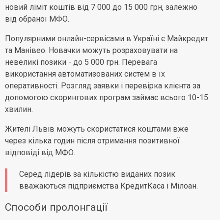
новий ліміт коштів від 7 000 до 15 000 грн, залежно
від обраної МФО.
Популярними онлайн-сервісами в Україні є Майкредит
та Манівео. Новачки можуть розраховувати на
невеликі позики - до 5 000 грн. Перевага
використання автоматизованих систем в їх
оперативності. Розгляд заявки і перевірка клієнта за
допомогою скорингових програм займає всього 10-15
хвилин.
Жителі Львів можуть скористатися коштами вже
через кілька годин після отримання позитивної
відповіді від МФО.
Серед лідерів за кількістю виданих позик
вважаються підприємства КредитКаса і Мілоан.
Способи пролонгації