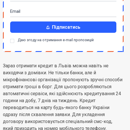
Підписатись
Даю згоду на отримання e-mail пропозицій
Зараз отримати кредит в Львів можна навіть не
виходячи з домівки. Не тільки банки, але й
мікрофінансові організації пропонують зручні способи
отримати гроші в борг. Для цього розробляються
автоматичні сервіси, які здійснюють кредитування 24
години на добу, 7 днів на тиждень. Кредит
переводиться на карту будь-якого банку України
одразу після схвалення заявки. Для укладення
договору використовується спеціальний смс-код,
який приходить на номер мобільного телефону.