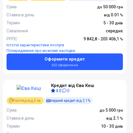
Сума
50 000
Ставка в день
0.01
Термін
5 - 30
Схвалення
середнє
РРПС
9 842,8 - 203 406,1
Істотні характеристики послуги
Попередження про можливі наслідки
Оформити кредит
622 оформлення
Кредит від Єва Кеш
4.0
0
Розгляд від 0 хв.
перший кредит від 2.1%
Сума
5 000
Ставка в день
2.1
Термін
10 - 30