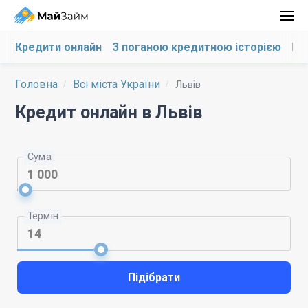
Кредити онлайн
З поганою кредитною історією
На
Головна
Всі міста України
Львів
Кредит онлайн в Львів
Сума
Термін
Підібрати