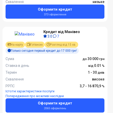
Схвалення
низьке
Оформити кредит
373 оформлення
Кредит від Манівео
3.0
7
На карту
Готівкою
Розгляд від 15 хв.
Только сегодня первый кредит до 17 000 грн!
Сума
30 000
Ставка в день
0.01
Термін
1 - 30
Схвалення
високе
РРПС
3,7 - 16 870,9
Істотні характеристики послуги
Попередження про можливі наслідки
Оформити кредит
2065 оформлень