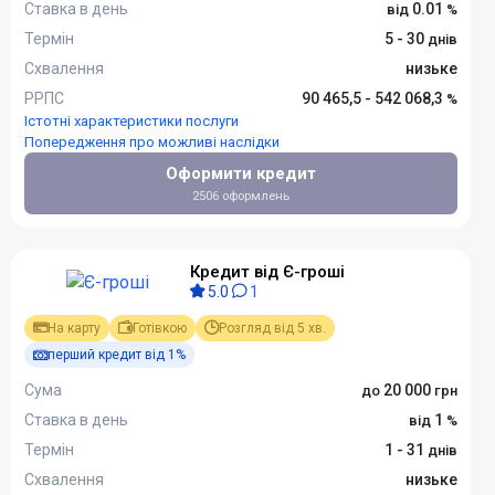
Ставка в день
0.01
Термін
5 - 30
Схвалення
низьке
РРПС
90 465,5 - 542 068,3
Істотні характеристики послуги
Попередження про можливі наслідки
Оформити кредит
2506 оформлень
Кредит від Є-гроші
5.0
1
На карту
Готівкою
Розгляд від 5 хв.
перший кредит від 1%
Сума
20 000
Ставка в день
1
Термін
1 - 31
Схвалення
низьке