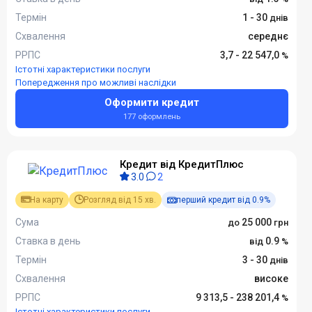
Термін
1 - 30
Схвалення
середнє
РРПС
3,7 - 22 547,0
Істотні характеристики послуги
Попередження про можливі наслідки
Оформити кредит
177 оформлень
Кредит від КредитПлюс
3.0
2
На карту
Розгляд від 15 хв.
перший кредит від 0.9%
Сума
25 000
Ставка в день
0.9
Термін
3 - 30
Схвалення
високе
РРПС
9 313,5 - 238 201,4
Істотні характеристики послуги