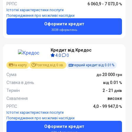
РРПС
6 060,9 - 7 073,0
Істотні характеристики послуги
Попередження про можливі наслідки
Оформити кредит
3038 оформлень
Кредит від Кредос
4.0
0
На карту
Розгляд від 0 хв.
перший кредит від 0.01%
Сума
20 000
Ставка в день
0.01
Термін
2 - 21
Схвалення
високе
РРПС
4,0 - 99 947,0
Істотні характеристики послуги
Попередження про можливі наслідки
Оформити кредит