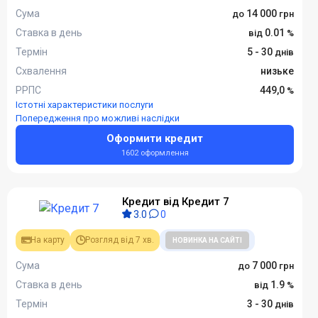
Сума
14 000
Ставка в день
0.01
Термін
5 - 30
Схвалення
низьке
РРПС
449,0
Істотні характеристики послуги
Попередження про можливі наслідки
Оформити кредит
1602 оформлення
Кредит від Кредит 7
3.0
0
На карту
Розгляд від 7 хв.
НОВИНКА НА САЙТІ
Сума
7 000
Ставка в день
1.9
Термін
3 - 30