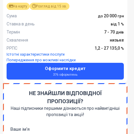
На карту
Розгляд від 15 хв.
Сума
20 000
Ставка в день
1
Термін
7 - 70
Схвалення
низьке
РРПС
1,2 - 27 135,0
Істотні характеристики послуги
Попередження про можливі наслідки
Оформити кредит
376 оформлень
НЕ ЗНАЙШЛИ ВІДПОВІДНОЇ
ПРОПОЗИЦІЇ?
Наші підписники першими дізнаються про найвигідніші
пропозиції та акції!