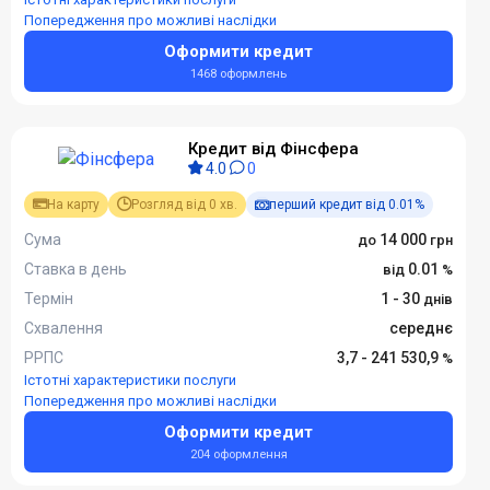
Попередження про можливі наслідки
Оформити кредит
1468 оформлень
Кредит від Фінсфера
4.0
0
На карту
Розгляд від 0 хв.
перший кредит від 0.01%
Сума
14 000
Ставка в день
0.01
Термін
1 - 30
Схвалення
середнє
РРПС
3,7 - 241 530,9
Істотні характеристики послуги
Попередження про можливі наслідки
Оформити кредит
204 оформлення