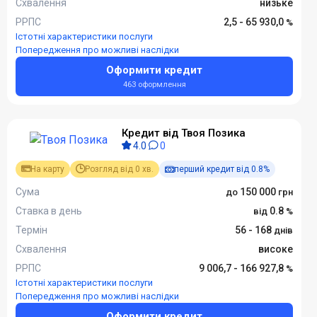
Схвалення
низьке
РРПС
2,5 - 65 930,0
Істотні характеристики послуги
Попередження про можливі наслідки
Оформити кредит
463 оформлення
Кредит від Твоя Позика
4.0
0
На карту
Розгляд від 0 хв.
перший кредит від 0.8%
Сума
150 000
Ставка в день
0.8
Термін
56 - 168
Схвалення
високе
РРПС
9 006,7 - 166 927,8
Істотні характеристики послуги
Попередження про можливі наслідки
Оформити кредит