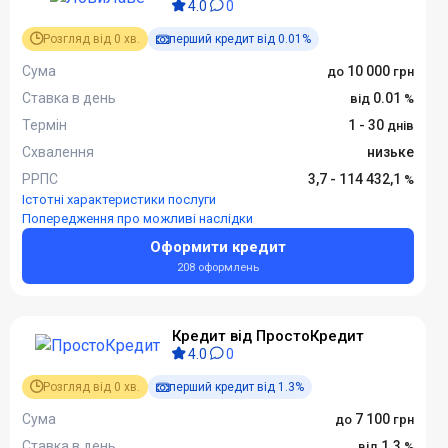
4.0
0
Розгляд від 0 хв.
перший кредит від 0.01%
Сума
10 000
Ставка в день
0.01
Термін
1 - 30
Схвалення
низьке
РРПС
3,7 - 114 432,1
Істотні характеристики послуги
Попередження про можливі наслідки
Оформити кредит
208 оформлень
Кредит від ПростоКредит
4.0
0
Розгляд від 0 хв.
перший кредит від 1.3%
Сума
7 100
Ставка в день
1.3