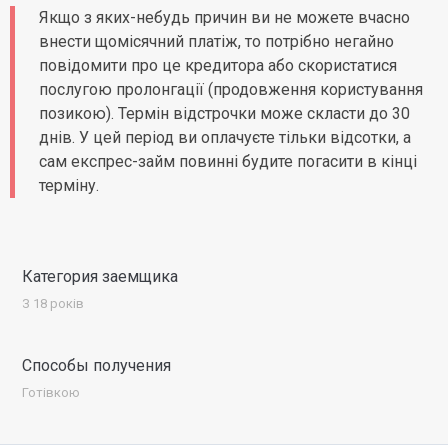
Якщо з яких-небудь причин ви не можете вчасно
внести щомісячний платіж, то потрібно негайно
повідомити про це кредитора або скористатися
послугою пролонгації (продовження користування
позикою). Термін відстрочки може скласти до 30
днів. У цей період ви оплачуєте тільки відсотки, а
сам експрес-займ повинні будите погасити в кінці
терміну.
Категория заемщика
З 18 років
Способы получения
Готівкою