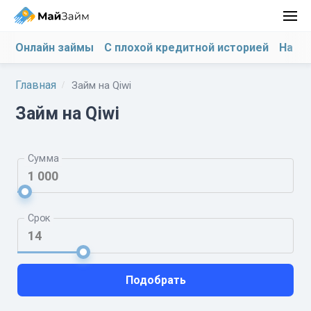
Онлайн займы
С плохой кредитной историей
На ка
Главная
Займ на Qiwi
Займ на Qiwi
Сумма
Срок
Подобрать