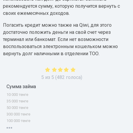
рекомендуется сумму, которую получится вернуть с
своих ежемесячных доходов.
Погасить кредит можно также на Qiwi, для этого
достаточно положить деньги на свой счет через
терминал или банкомат. Если нет возможности
воспользоваться электронным кошельком можно
вернуть долг наличными в отделении ТОО.
5
из
5
(
482
голоса)
Сумма займа
10 000 тенге
35 000 тенге
50 000 тенге
300 000 тенге
100 000 тенге