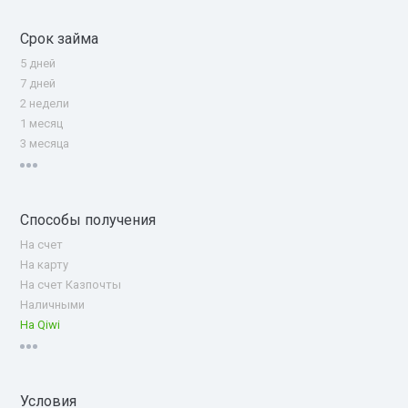
Срок займа
5 дней
7 дней
2 недели
1 месяц
3 месяца
Способы получения
На счет
На карту
На счет Казпочты
Наличными
На Qiwi
Условия