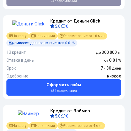
247 оформлений
Кредит от Деньги Сlick
5.0
0
На карту
Наличными
Рассмотрение от 10 мин
комиссия для новых клиентов 0.01%
1й кредит
300 000
Ставка в день
0.01
Срок
7 - 30
Одобрение
низкое
Оформить займ
634 оформления
Кредит от Займер
5.0
0
На карту
Наличными
Рассмотрение от 4 мин