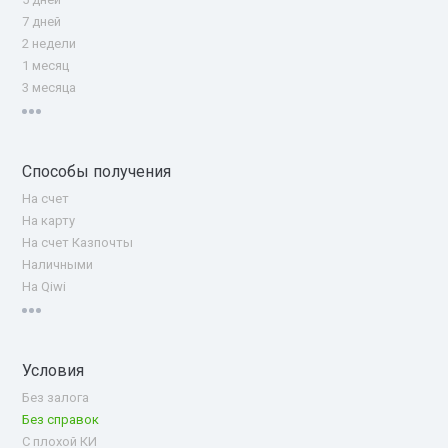
7 дней
2 недели
1 месяц
3 месяца
Способы получения
На счет
На карту
На счет Казпочты
Наличными
На Qiwi
Условия
Без залога
Без справок
С плохой КИ