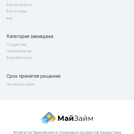
Без проверок
Без отказа
Категория заемщика
Студентам
Пенсионерам
Безработным
Срок принятия решения
Экспресс займ
Агрегатор банковских и страховых продуктов Казахстана