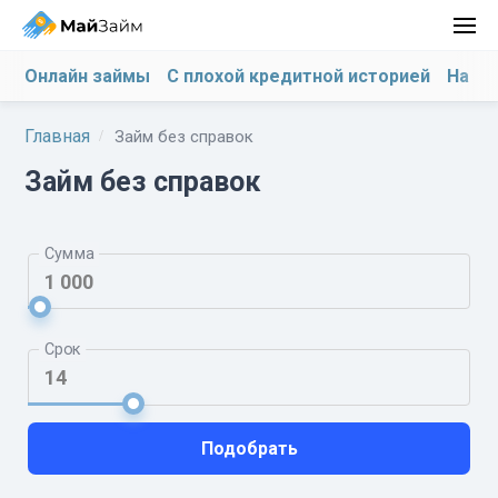
Онлайн займы
С плохой кредитной историей
На ка
Главная
Займ без справок
Займ без справок
Сумма
Срок
Подобрать