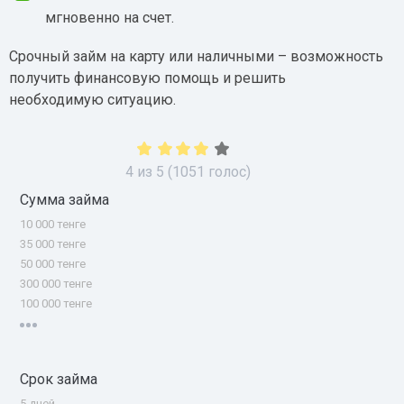
мгновенно на счет.
Срочный займ на карту или наличными – возможность
получить финансовую помощь и решить
необходимую ситуацию.
4
из
5
(
1051
голос)
Сумма займа
10 000 тенге
35 000 тенге
50 000 тенге
300 000 тенге
100 000 тенге
Срок займа
5 дней