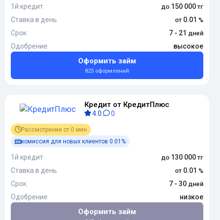
1й кредит
150 000
Ставка в день
0.01
Срок
7 - 21
Одобрение
высокое
Оформить займ
825 оформлений
Кредит от КредитПлюс
4.0
0
Рассмотрение от 0 мин
комиссия для новых клиентов 0.01%
1й кредит
130 000
Ставка в день
0.01
Срок
7 - 30
Одобрение
низкое
Оформить займ