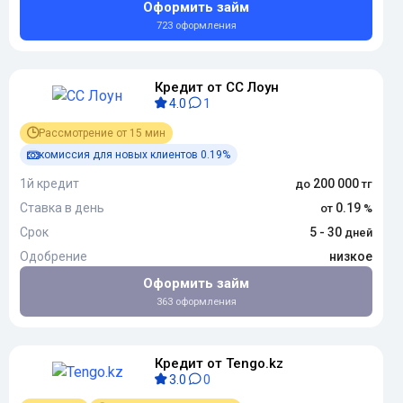
Оформить займ
723 оформления
Кредит от СС Лоун
4.0
1
Рассмотрение от 15 мин
комиссия для новых клиентов 0.19%
1й кредит
200 000
Ставка в день
0.19
Срок
5 - 30
Одобрение
низкое
Оформить займ
363 оформления
Кредит от Tengo.kz
3.0
0